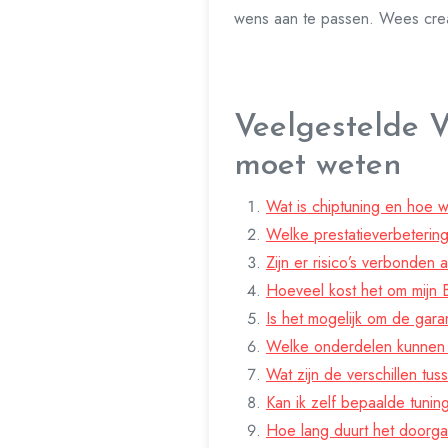
wens aan te passen. Wees cre
Veelgestelde 
moet weten
Wat is chiptuning en hoe 
Welke prestatieverbeterin
Zijn er risico’s verbonde
Hoeveel kost het om mijn
Is het mogelijk om de gar
Welke onderdelen kunnen
Wat zijn de verschillen t
Kan ik zelf bepaalde tuni
Hoe lang duurt het doorg