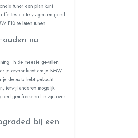
onele tuner een plan kunt
 offertes op te vragen en goed
BMW F10 te laten tunen.
ehouden na
ning. In de meeste gevallen
er je ervoor kiest om je BMW
r je de auto hebt gekocht.
, terwijl anderen mogelijk
oed geïnformeerd te zijn over
graded bij een