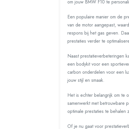
om jouw BMW F10 te personalis
Een populaire manier om de pre
van de motor aangepast, waard
respons bij het gas geven. Daar
prestaties verder te optimaliser
Naast prestatieverbeteringen 
een bodykit voor een sportiever
carbon onderdelen voor een lu
jouw stijl en smaak.
Het is echter belangrijk om te
samenwerkt met betrouwbare pr
optimale prestaties te behalen
Of je nu gaat voor prestatieve