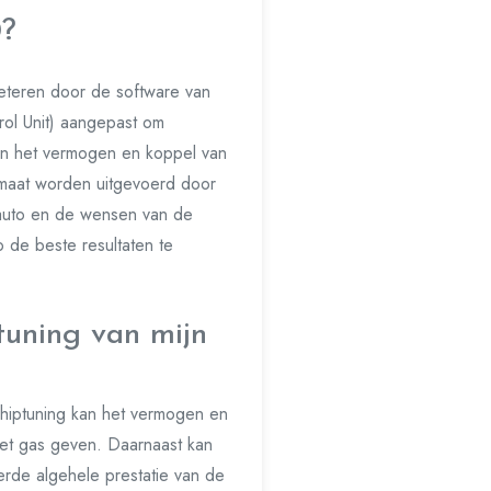
0?
eteren door de software van
rol Unit) aangepast om
 kan het vermogen en koppel van
 maat worden uitgevoerd door
 auto en de wensen van de
o de beste resultaten te
tuning van mijn
hiptuning kan het vermogen en
het gas geven. Daarnaast kan
terde algehele prestatie van de