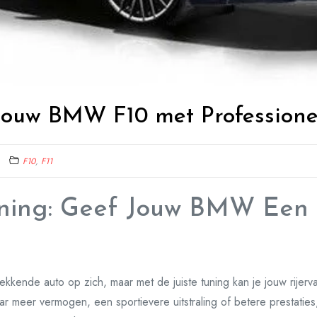
Jouw BMW F10 met Professione
F10
,
F11
ing: Geef Jouw BMW Een P
kende auto op zich, maar met de juiste tuning kan je jouw rijerv
ar meer vermogen, een sportievere uitstraling of betere prestaties,