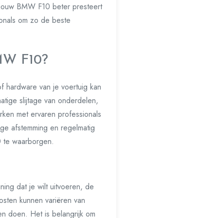
ij jouw BMW F10 beter presteert
sionals om zo de beste
BMW F10?
f hardware van je voertuig kan
tige slijtage van onderdelen,
rken met ervaren professionals
ige afstemming en regelmatig
0 te waarborgen.
ing dat je wilt uitvoeren, de
kosten kunnen variëren van
en doen. Het is belangrijk om