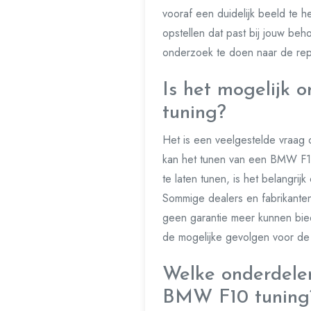
vooraf een duidelijk beeld te 
opstellen dat past bij jouw be
onderzoek te doen naar de reput
Is het mogelijk
tuning?
Het is een veelgestelde vraag 
kan het tunen van een BMW F10
te laten tunen, is het belangri
Sommige dealers en fabrikanten
geen garantie meer kunnen bie
de mogelijke gevolgen voor de g
Welke onderdele
BMW F10 tuning