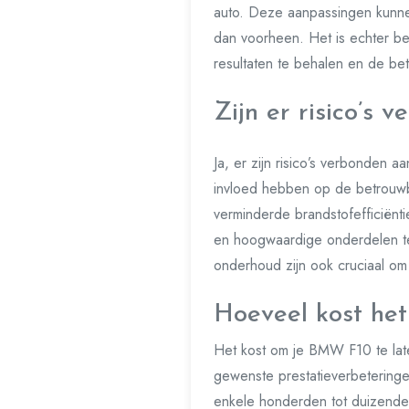
auto. Deze aanpassingen kunnen
dan voorheen. Het is echter bel
resultaten te behalen en de be
Zijn er risico’s
Ja, er zijn risico’s verbonden
invloed hebben op de betrouwba
verminderde brandstofefficiënt
en hoogwaardige onderdelen te
onderhoud zijn ook cruciaal o
Hoeveel kost he
Het kost om je BMW F10 te laten 
gewenste prestatieverbeteringe
enkele honderden tot duizenden 