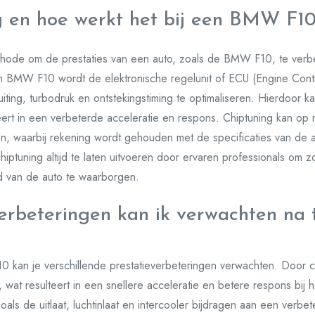
g en hoe werkt het bij een BMW F1
ethode om de prestaties van een auto, zoals de BMW F10, te verb
n BMW F10 wordt de elektronische regelunit of ECU (Engine Cont
iting, turbodruk en ontstekingstiming te optimaliseren. Hierdoor
ert in een verbeterde acceleratie en respons. Chiptuning kan op
en, waarbij rekening wordt gehouden met de specificaties van de
hiptuning altijd te laten uitvoeren door ervaren professionals om z
 van de auto te waarborgen.
erbeteringen kan ik verwachten na 
 kan je verschillende prestatieverbeteringen verwachten. Door c
wat resulteert in een snellere acceleratie en betere respons bij 
ls de uitlaat, luchtinlaat en intercooler bijdragen aan een verbe