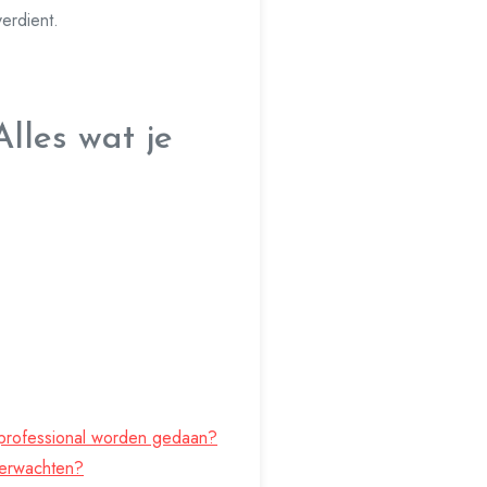
erdient.
lles wat je
 professional worden gedaan?
verwachten?