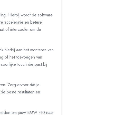
ing. Hierbij wordt de software
e acceleratie en betere
aat of intercooler om de
k hierbij aan het monteren van
ling of het toevoegen van
onlijke touch die past bij
ren. Zorg ervoor dat je
de beste resultaten en
lijkheden om jouw BMW F10 naar