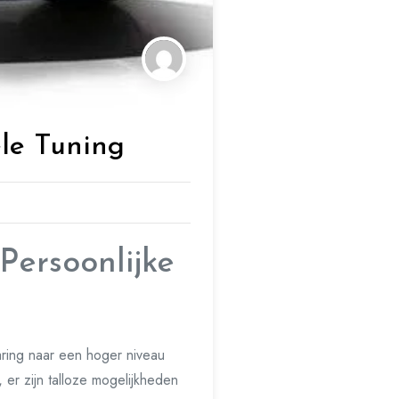
le Tuning
ersoonlijke
aring naar een hoger niveau
 er zijn talloze mogelijkheden