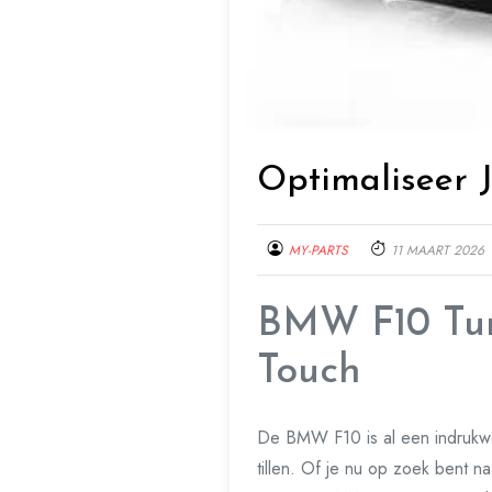
Optimaliseer 
MY-PARTS
11 MAART 2026
BMW F10 Tun
Touch
De BMW F10 is al een indrukwek
tillen. Of je nu op zoek bent na