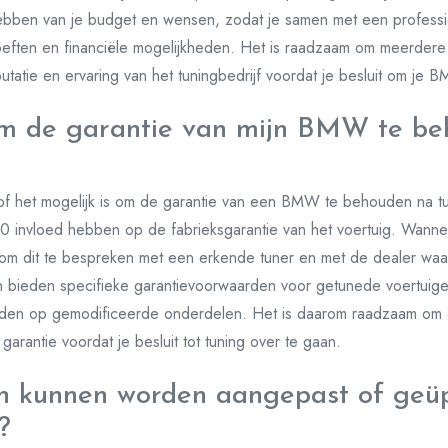
hebben van je budget en wensen, zodat je samen met een professi
hoeften en financiële mogelijkheden. Het is raadzaam om meerdere
atie en ervaring van het tuningbedrijf voordat je besluit om je 
 om de garantie van mijn BMW te b
of het mogelijk is om de garantie van een BMW te behouden na tu
 invloed hebben op de fabrieksgarantie van het voertuig. Wanne
jk om dit te bespreken met een erkende tuner en met de dealer waa
 bieden specifieke garantievoorwaarden voor getunede voertuigen
den op gemodificeerde onderdelen. Het is daarom raadzaam om g
arantie voordat je besluit tot tuning over te gaan.
n kunnen worden aangepast of geüp
?