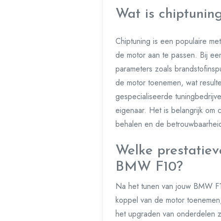
Wat is chiptunin
Chiptuning is een populaire m
de motor aan te passen. Bij ee
parameters zoals brandstofinspu
de motor toenemen, wat resulte
gespecialiseerde tuningbedrijv
eigenaar. Het is belangrijk om c
behalen en de betrouwbaarheid
Welke prestatiev
BMW F10?
Na het tunen van jouw BMW F10
koppel van de motor toenemen, 
het upgraden van onderdelen zoa