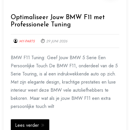
Optimaliseer Jouw BMW F11 met
Professionele Tuning
MY-PARTS
29 JUNI 2026
BMW F11 Tuning: Geef Jouw BMW 5 Serie Een
Persoonlijke Touch De BMW F11, onderdeel van de 5
Serie Touring, is al een indrukwekkende auto op zich.
Met zijn elegante design, krachtige prestaties en luxe
interieur weet deze BMW vele autoliefhebbers te
bekoren. Maar wat als je jouw BMW F11 een extra
persoonlijke touch wilt
Lees verder