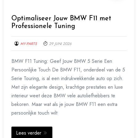
Optimaliseer Jouw BMW F11 met
Professionele Tuning
MY-PARTS
29 JUNI 2026
BMW F11 Tuning: Geef Jouw BMW 5 Serie Een
Persoonlijke Touch De BMW F11, onderdeel van de 5
Serie Touring, is al een indrukwekkende auto op zich.
Met zijn elegante design, krachtige prestaties en luxe
interieur weet deze BMW vele autoliefhebbers te
bekoren. Maar wat als je jouw BMW F11 een extra
persoonlijke touch wilt
Lees verder