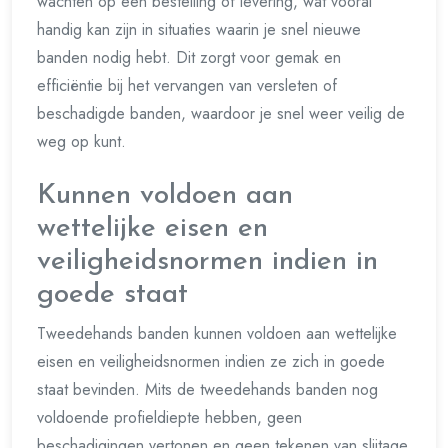
wachten op een bestelling of levering, wat vooral
handig kan zijn in situaties waarin je snel nieuwe
banden nodig hebt. Dit zorgt voor gemak en
efficiëntie bij het vervangen van versleten of
beschadigde banden, waardoor je snel weer veilig de
weg op kunt.
Kunnen voldoen aan
wettelijke eisen en
veiligheidsnormen indien in
goede staat
Tweedehands banden kunnen voldoen aan wettelijke
eisen en veiligheidsnormen indien ze zich in goede
staat bevinden. Mits de tweedehands banden nog
voldoende profieldiepte hebben, geen
beschadigingen vertonen en geen tekenen van slijtage