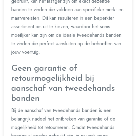
gebruikt, kan het lastiger zijn om exact dezelfde
banden te vinden die voldoen aan specifieke merk- en
maatvereisten. Dit kan resulteren in een beperkter
assortiment om uit te kiezen, waardoor het soms
moeilijker kan zijn om de ideale tweedehands banden
te vinden die perfect aansluiten op de behoeften van
jouw voertuig.
Geen garantie of
retourmogelijkheid bij
aanschaf van tweedehands
banden
Bij de aanschaf van tweedehands banden is een
belangrijk nadeel het ontbreken van garantie of de
mogelijkheid tot retourneren. Omdat tweedehands
banden al eerder gebruikt zijn, is er vaak geen