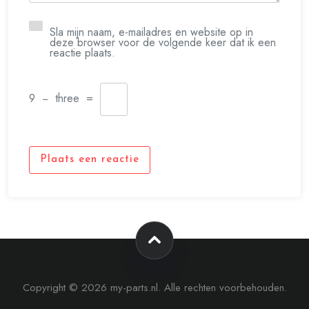
Sla mijn naam, e-mailadres en website op in
deze browser voor de volgende keer dat ik een
reactie plaats.
9
−
three
=
Plaats een reactie
Copyright © 2026 my-parts.nl. Alle rechten voorbehouden.