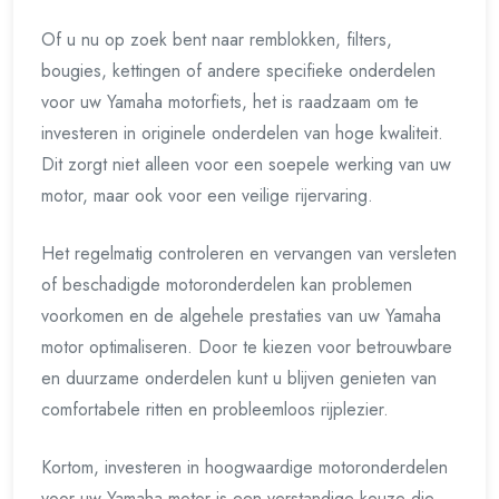
Of u nu op zoek bent naar remblokken, filters,
bougies, kettingen of andere specifieke onderdelen
voor uw Yamaha motorfiets, het is raadzaam om te
investeren in originele onderdelen van hoge kwaliteit.
Dit zorgt niet alleen voor een soepele werking van uw
motor, maar ook voor een veilige rijervaring.
Het regelmatig controleren en vervangen van versleten
of beschadigde motoronderdelen kan problemen
voorkomen en de algehele prestaties van uw Yamaha
motor optimaliseren. Door te kiezen voor betrouwbare
en duurzame onderdelen kunt u blijven genieten van
comfortabele ritten en probleemloos rijplezier.
Kortom, investeren in hoogwaardige motoronderdelen
voor uw Yamaha motor is een verstandige keuze die