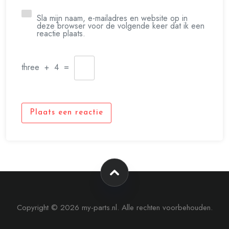
Sla mijn naam, e-mailadres en website op in
deze browser voor de volgende keer dat ik een
reactie plaats.
three
+
4
=
Plaats een reactie
Copyright © 2026 my-parts.nl. Alle rechten voorbehouden.