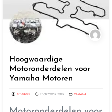
Hoogwaardige
Motoronderdelen voor
Yamaha Motoren
MY-PARTS
11 OKTOBER 2024
YAMAHA
Motoronderdelen voor