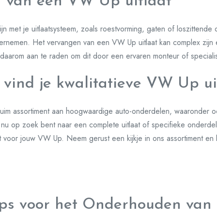
 van een VW Up uitlaat
ijn met je uitlaatsysteem, zoals roestvorming, gaten of loszittende
dernemen. Het vervangen van een VW Up uitlaat kan complex zijn e
daarom aan te raden om dit door een ervaren monteur of specialis
l vind je kwalitatieve VW Up ui
ruim assortiment aan hoogwaardige auto-onderdelen, waaronder oo
nu op zoek bent naar een complete uitlaat of specifieke onderde
bt voor jouw VW Up. Neem gerust een kijkje in ons assortiment en 
Tips voor het Onderhouden van 