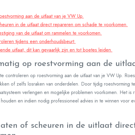
oestvorming aan de uitlaat van je VW Up.
heuren in de uitlaat direct repareren om schade te voorkomen.
tiging van de uitlaat om rammelen te voorkomen.
ontroleren tijdens een onderhoudsbeurt.
nde uitlaat, dit kan gevaarlijk zijn en tot boetes leiden.
matig op roestvorming aan de uitla
 te controleren op roestvorming aan de uitlaat van je VW Up. Roest
 lekken of zelfs losraken van onderdelen. Door tijdig roestvorming 
tlaatsysteem verlengen en mogelijke problemen voorkomen. Het is
 houden en indien nodig professioneel advies in te winnen voor ev
aten of scheuren in de uitlaat dire