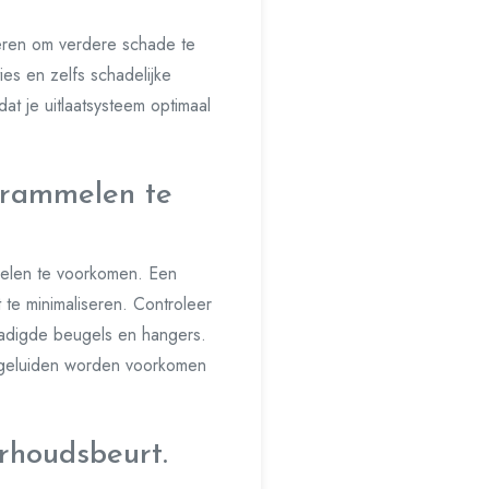
reren om verdere schade te
es en zelfs schadelijke
at je uitlaatsysteem optimaal
 rammelen te
melen te voorkomen. Een
t te minimaliseren. Controleer
chadigde beugels en hangers.
e geluiden worden voorkomen
erhoudsbeurt.