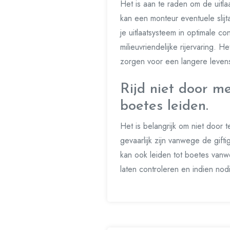
Het is aan te raden om de uitla
kan een monteur eventuele slij
je uitlaatsysteem in optimale co
milieuvriendelijke rijervaring.
zorgen voor een langere levens
Rijd niet door me
boetes leiden.
Het is belangrijk om niet door t
gevaarlijk zijn vanwege de gift
kan ook leiden tot boetes vanw
laten controleren en indien nod