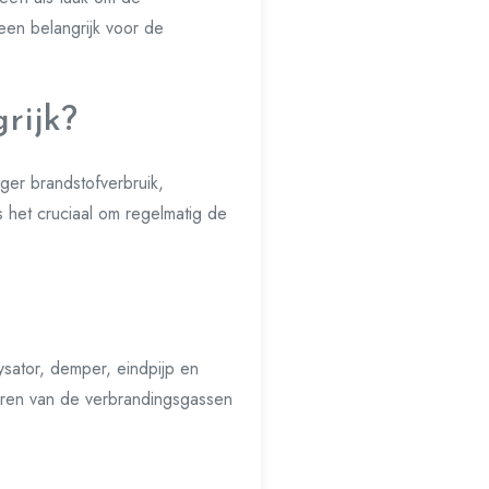
een belangrijk voor de
rijk?
ger brandstofverbruik,
s het cruciaal om regelmatig de
sator, demper, eindpijp en
oeren van de verbrandingsgassen