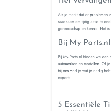
Het vervangen
Als je merkt dat er problemen z
raadzaam om tijdig actie te on
gereedschap en kennis. Het is 
Bij My-Parts.n
Bij My-Parts.nl bieden we een 
automerken en modellen. Of je 
bij ons vind je wat je nodig he
experts!
5 Essentiële 