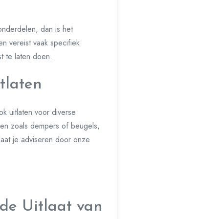
 onderdelen, dan is het
n vereist vaak specifiek
t te laten doen.
tlaten
k uitlaten voor diverse
len zoals dempers of beugels,
laat je adviseren door onze
de Uitlaat van