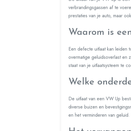
verbrandingsgassen af te voeren
prestaties van je auto, maar ook
Waarom is een
Een defecte uitlaat kan leiden 
overmatige geluidsoverlast en z
staat van je uitlaatsysteem te 
Welke onderde
De uitlaat van een VW Up besta
diverse buizen en bevestigings
en het verminderen van geluid.