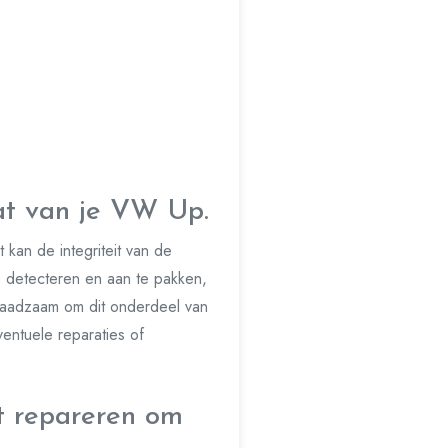
at van je VW Up.
 kan de integriteit van de
te detecteren en aan te pakken,
 raadzaam om dit onderdeel van
entuele reparaties of
ct repareren om