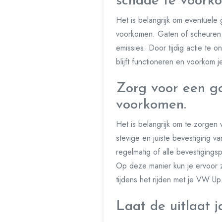
schade te voork
Het is belangrijk om eventuele 
voorkomen. Gaten of scheuren k
emissies. Door tijdig actie te 
blijft functioneren en voorkom 
Zorg voor een g
voorkomen.
Het is belangrijk om te zorge
stevige en juiste bevestiging va
regelmatig of alle bevestiging
Op deze manier kun je ervoor 
tijdens het rijden met je VW Up
Laat de uitlaat j