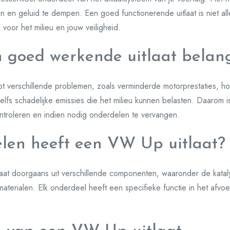
 en geluid te dempen. Een goed functionerende uitlaat is niet all
 voor het milieu en jouw veiligheid.
 goed werkende uitlaat belang
tot verschillende problemen, zoals verminderde motorprestaties, ho
elfs schadelijke emissies die het milieu kunnen belasten. Daarom i
controleren en indien nodig onderdelen te vervangen.
len heeft een VW Up uitlaat?
at doorgaans uit verschillende componenten, waaronder de kataly
materialen. Elk onderdeel heeft een specifieke functie in het afv