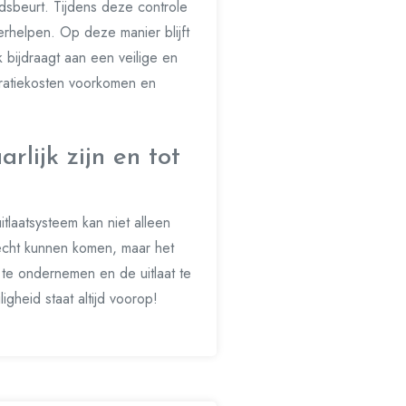
udsbeurt. Tijdens deze controle
rhelpen. Op deze manier blijft
k bijdraagt aan een veilige en
paratiekosten voorkomen en
rlijk zijn en tot
itlaatsysteem kan niet alleen
erecht kunnen komen, maar het
 te ondernemen en de uitlaat te
gheid staat altijd voorop!