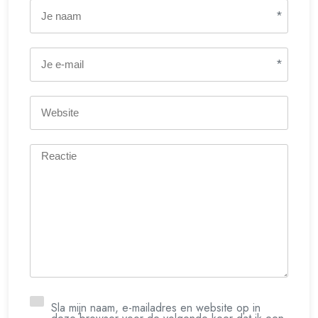
*
*
Sla mijn naam, e-mailadres en website op in