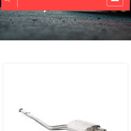
je auto