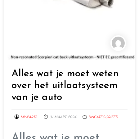
Alles wat je moet weten
over het uitlaatsysteem
van je auto
MY-PARTS
01 MAART 2024
UNCATEGORIZED
Alles wat je moet