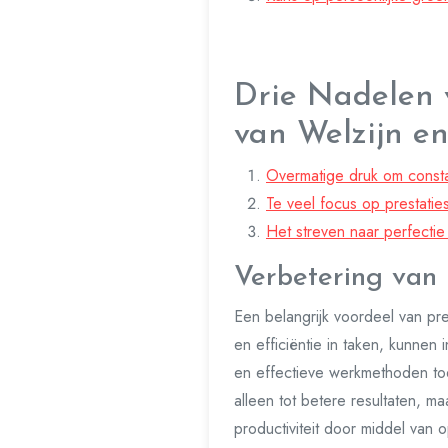
Drie Nadelen v
van Welzijn en
Overmatige druk om constan
Te veel focus op prestatie
Het streven naar perfectie 
Verbetering van p
Een belangrijk voordeel van pre
en efficiëntie in taken, kunnen
en effectieve werkmethoden toe
alleen tot betere resultaten, m
productiviteit door middel van 