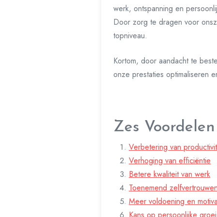
werk, ontspanning en persoonlij
Door zorg te dragen voor onsze
topniveau.
Kortom, door aandacht te best
onze prestaties optimaliseren e
Zes Voordelen
Verbetering van productivit
Verhoging van efficiëntie
Betere kwaliteit van werk
Toenemend zelfvertrouwe
Meer voldoening en motiva
Kans op persoonlijke groe