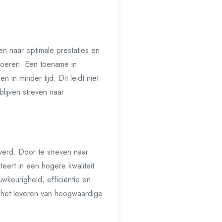
en naar optimale prestaties en
voeren. Een toename in
in minder tijd. Dit leidt niet
blijven streven naar
everd. Door te streven naar
teert in een hogere kwaliteit
wkeurigheid, efficiëntie en
op het leveren van hoogwaardige