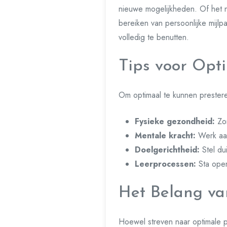
nieuwe mogelijkheden. Of het n
bereiken van persoonlijke mijlp
volledig te benutten.
Tips voor Opti
Om optimaal te kunnen prestere
Fysieke gezondheid:
Zor
Mentale kracht:
Werk aan
Doelgerichtheid:
Stel du
Leerprocessen:
Sta open
Het Belang va
Hoewel streven naar optimale p