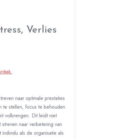
ress, Verlies
itiek.
treven naar optimale prestaties
en te stellen, focus te behouden
 volbrengen. Dit leidt niet
t streven naar verbetering van
individu als de organisatie als