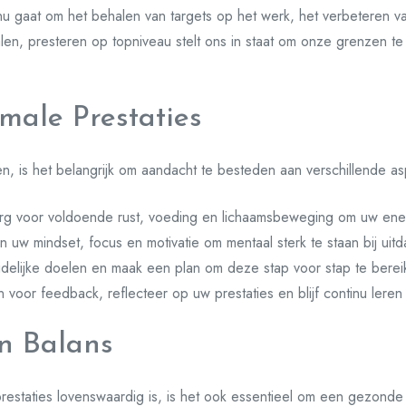
u gaat om het behalen van targets op het werk, het verbeteren van
alen, presteren op topniveau stelt ons in staat om onze grenzen t
male Prestaties
n, is het belangrijk om aandacht te besteden aan verschillende as
g voor voldoende rust, voeding en lichaamsbeweging om uw ener
 uw mindset, focus en motivatie om mentaal sterk te staan bij uit
idelijke doelen en maak een plan om deze stap voor stap te berei
 voor feedback, reflecteer op uw prestaties en blijf continu leren
n Balans
restaties lovenswaardig is, is het ook essentieel om een gezonde