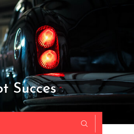
ot Succes