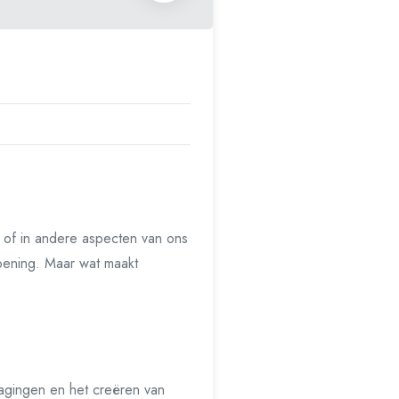
t of in andere aspecten van ons
doening. Maar wat maakt
dagingen en het creëren van