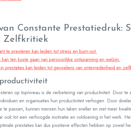
an Constante Prestatiedruk: St
 Zelfkritiek
t te presteren kan leiden tot stress en burn-out.
s kan ten koste gaan van persoonlijke ontspanning en welzijn.
in prestaties kan leiden tot gevoelens van ontevredenheid en zelfkr
roductiviteit
steren op topniveau is de verbetering van productiviteit. Door te s
 individuen en organisaties hun productiviteit verhogen. Door doel
 te passen, kunnen mensen hun taken sneller en met meer kwaliteit
aar ook tot een verhoogde motivatie en voldoening in het werk. He
optimale prestaties kan dus positieve effecten hebben op zowel het 