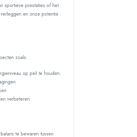
 sportieve prestaties of het
e verleggen en onze potentie
pecten zoals:
gieniveau op peil te houden.
dagingen.
ken.
 en verbeteren.
 balans te bewaren tussen