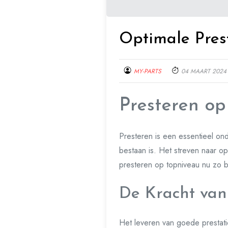
Optimale Prest
MY-PARTS
04 MAART 2024
Presteren op
Presteren is een essentieel ond
bestaan is. Het streven naar op
presteren op topniveau nu zo b
De Kracht van 
Het leveren van goede prestati