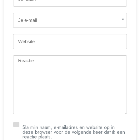
*
Sla mijn naam, e-mailadres en website op in
deze browser voor de volgende keer dat ik een
reactie plaats.