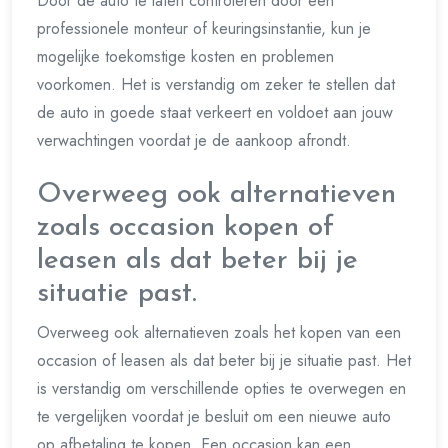
Door de auto te laten controleren door een
professionele monteur of keuringsinstantie, kun je
mogelijke toekomstige kosten en problemen
voorkomen. Het is verstandig om zeker te stellen dat
de auto in goede staat verkeert en voldoet aan jouw
verwachtingen voordat je de aankoop afrondt.
Overweeg ook alternatieven
zoals occasion kopen of
leasen als dat beter bij je
situatie past.
Overweeg ook alternatieven zoals het kopen van een
occasion of leasen als dat beter bij je situatie past. Het
is verstandig om verschillende opties te overwegen en
te vergelijken voordat je besluit om een nieuwe auto
op afbetaling te kopen. Een occasion kan een