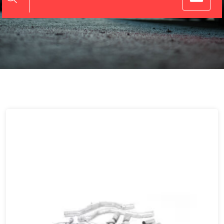
Miltech uitlaat