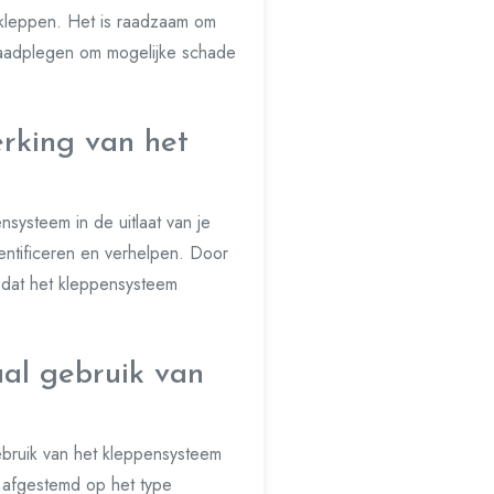
e kleppen. Het is raadzaam om
raadplegen om mogelijke schade
erking van het
nsysteem in de uitlaat van je
entificeren en verhelpen. Door
n dat het kleppensysteem
al gebruik van
ebruik van het kleppensysteem
n afgestemd op het type