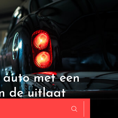
w auto met een
 de uitlaat