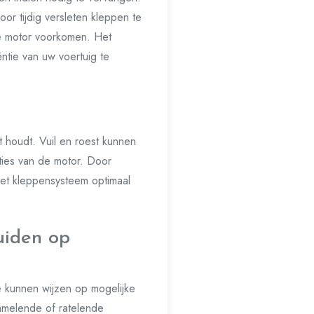
or tijdig versleten kleppen te
de motor voorkomen. Het
ntie van uw voertuig te
t houdt. Vuil en roest kunnen
ties van de motor. Door
het kleppensysteem optimaal
uiden op
e kunnen wijzen op mogelijke
mmelende of ratelende