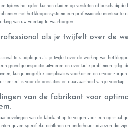
ingen tijdens het rijden kunnen duiden op versleten of beschadigd
problemen met het kleppensysteem een professionele monteur te 
erking van uw voertuig te waarborgen.
ofessional als je twijfelt over de w
sional te raadplegen als je twijfelt over de werking van het kleppe
een grondige inspectie uitvoeren en eventuele problemen tijdig id
 winnen, kun je mogelijke complicaties voorkomen en ervoor zorge
t essentieel is voor de prestaties en duurzaamheid van je voertuig.
ingen van de fabrikant voor optima
em.
aanbevelingen van de fabrikant op te volgen voor een optimaal g
ikanten geven specifieke richtlijnen en onderhoudsadviezen die zij