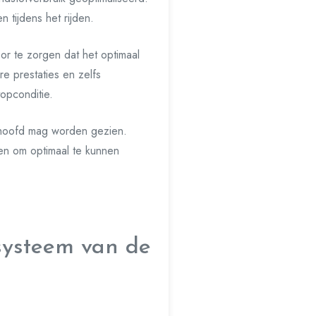
 tijdens het rijden.
or te zorgen dat het optimaal
re prestaties en zelfs
opconditie.
t hoofd mag worden gezien.
pen om optimaal te kunnen
systeem van de