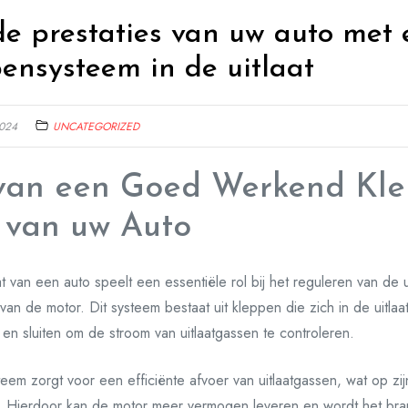
de prestaties van uw auto met
ensysteem in de uitlaat
024
UNCATEGORIZED
van een Goed Werkend Kl
t van uw Auto
t van een auto speelt een essentiële rol bij het reguleren van de 
 van de motor. Dit systeem bestaat uit kleppen die zich in de uitla
n sluiten om de stroom van uitlaatgassen te controleren.
m zorgt voor een efficiënte afvoer van uitlaatgassen, wat op zij
. Hierdoor kan de motor meer vermogen leveren en wordt het bran