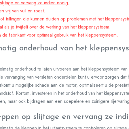
lijtage en vervang ze indien nodig.
vrij van vuil en roest.
 of trillingen die kunnen duiden op problemen met het kleppensys
 als je twijfelt over de werking van het kleppensysteem.
 de fabrikant voor optimaal gebruik van het kleppensysteem.
matig onderhoud van het kleppensy
elmatig onderhoud te laten uitvoeren aan het kleppensysteem van 
le vervanging van versleten onderdelen kunt u ervoor zorgen dat 
orkomt u mogelijke schade aan de motor, optimaliseert u de prestat
andstof. Kortom, investeren in het onderhoud van het kleppensyste
en, maar ook bijdragen aan een soepelere en zuinigere rijervarin
eppen op slijtage en vervang ze indi
lmatig de kleppen in het uitlaatsysteem te controleren op slijtage