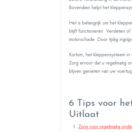
Bovendien helpt het kleppensyst
Het is belangrijk om het klepp
blijft functioneren. Versleten 
motorschade. Door tijdig ingrij
Kortom, het kleppensysteem in 
Zorg ervoor dat u regelmatig o
blijven genieten van uw voertui
6 Tips voor h
Uitlaat
Zorg voor regelmatig onde