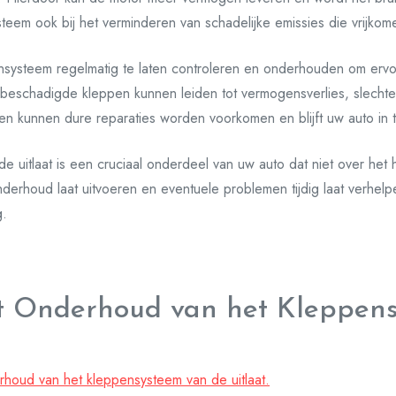
eem ook bij het verminderen van schadelijke emissies die vrijkomen
ensysteem regelmatig te laten controleren en onderhouden om ervo
of beschadigde kleppen kunnen leiden tot vermogensverlies, slechte
pen kunnen dure reparaties worden voorkomen en blijft uw auto in t
de uitlaat is een cruciaal onderdeel van uw auto dat niet over he
nderhoud laat uitvoeren en eventuele problemen tijdig laat verhel
g.
et Onderhoud van het Kleppen
rhoud van het kleppensysteem van de uitlaat.