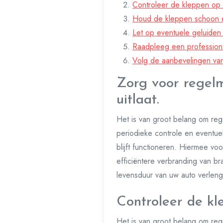
Controleer de kleppen op s
Houd de kleppen schoon en 
Let op eventuele geluiden
Raadpleeg een professional
Volg de aanbevelingen van
Zorg voor regel
uitlaat.
Het is van groot belang om reg
periodieke controle en eventue
blijft functioneren. Hiermee vo
efficiëntere verbranding van br
levensduur van uw auto verleng
Controleer de kl
Het is van groot belang om rege