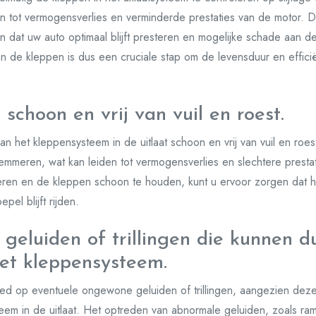
n tot vermogensverlies en verminderde prestaties van de motor. Do
n dat uw auto optimaal blijft presteren en mogelijke schade aan 
 de kleppen is dus een cruciale stap om de levensduur en efficië
schoon en vrij van vuil en roest.
n het kleppensysteem in de uitlaat schoon en vrij van vuil en roes
mmeren, wat kan leiden tot vermogensverlies en slechtere presta
eren en de kleppen schoon te houden, kunt u ervoor zorgen dat 
pel blijft rijden.
 geluiden of trillingen die kunnen d
et kleppensysteem.
goed op eventuele ongewone geluiden of trillingen, aangezien dez
em in de uitlaat. Het optreden van abnormale geluiden, zoals ra