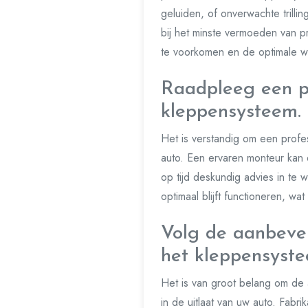
geluiden, of onverwachte trill
bij het minste vermoeden van 
te voorkomen en de optimale w
Raadpleeg een pr
kleppensysteem.
Het is verstandig om een profes
auto. Een ervaren monteur kan 
op tijd deskundig advies in te
optimaal blijft functioneren, wa
Volg de aanbevel
het kleppensyste
Het is van groot belang om de 
in de uitlaat van uw auto. Fabr