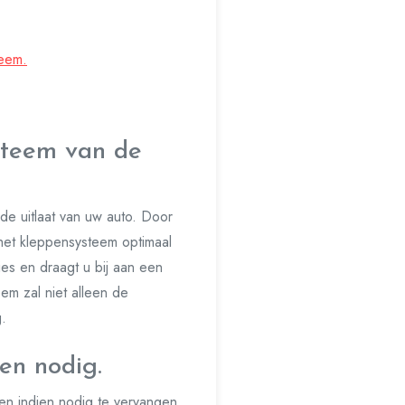
teem.
steem van de
de uitlaat van uw auto. Door
het kleppensysteem optimaal
ies en draagt u bij aan een
em zal niet alleen de
g.
en nodig.
 en indien nodig te vervangen.