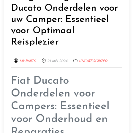
Ducato Onderdelen voor
uw Camper: Essentieel
voor Optimaal
Reisplezier
MY-PARTS
21 MEI 2024
UNCATEGORIZED
Fiat Ducato
Onderdelen voor
Campers: Essentieel
voor Onderhoud en
Reparaties