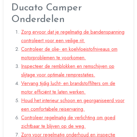
Ducato Camper
Onderdelen
Zorg ervoor dat je regelmatig de bandenspanning
controleert voor een veilige rit.
Controleer de olie- en koelvloeistofniveaus om
motorproblemen te voorkomen.
Inspecteer de remblokken en remschijven op
slijtage voor optimale remprestaties.
Vervang tijdig lucht- en brandstoffilters om de
motor efficiënt te laten werken.
Houd het interieur schoon en georganiseerd voor
een comfortabele reiservaring.
Controleer regelmatig de verlichting om goed
zichtbaar te blijven op de weg.
Zorg voor regelmatig onderhoud en inspectie