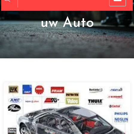
Onderdelen voor
uw Auto