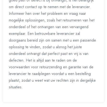
goed past of defect is bij ontvangst, is het belangrijk
om direct contact op te nemen met de leverancier.
Informeer hen over het probleem en vraag naar
mogelijke oplossingen, zoals het retourneren van het
onderdeel of het ontvangen van een vervangend
exemplaar. Een betrouwbare leverancier zal
doorgaans bereid zijn om samen met u een passende
oplossing te vinden, zodat u alsnog het juiste
onderdeel ontvangt dat perfect past en vrij is van
defecten. Het is altijd aan te raden om de
voorwaarden voor retourzending en garantie van de
leverancier te raadplegen voordat u een bestelling
plaatst, zodat u weet wat uw rechten zijn in dergelijke
situaties.