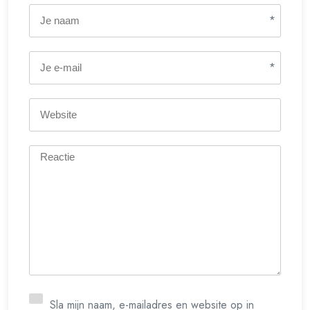
*
*
Sla mijn naam, e-mailadres en website op in