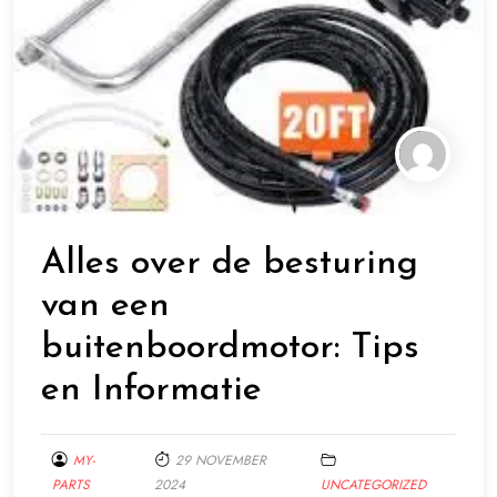
Alles over de besturing
van een
buitenboordmotor: Tips
en Informatie
MY-
29 NOVEMBER
PARTS
2024
UNCATEGORIZED