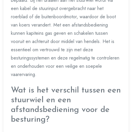
bepaald. Bij het draaien aan het stuurwiel wordt via
een kabel de stuurinput overgebracht naar het
roerblad of de buitenboordmotor, waardoor de boot
van koers verandert. Met een afstandsbediening
kunnen kapiteins gas geven en schakelen tussen
vooruit en achteruit door middel van hendels. Het is
essentieel om vertrouwd te zijn met deze
besturingssystemen en deze regelmatig te controleren
en onderhouden voor een veilige en soepele
vaarervaring.
Wat is het verschil tussen een
stuurwiel en een
afstandsbediening voor de
besturing?