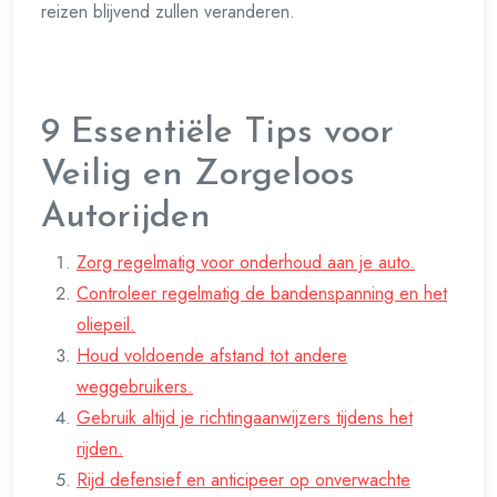
reizen blijvend zullen veranderen.
9 Essentiële Tips voor
Veilig en Zorgeloos
Autorijden
Zorg regelmatig voor onderhoud aan je auto.
Controleer regelmatig de bandenspanning en het
oliepeil.
Houd voldoende afstand tot andere
weggebruikers.
Gebruik altijd je richtingaanwijzers tijdens het
rijden.
Rijd defensief en anticipeer op onverwachte