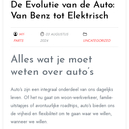
De Evolutie van de Auto:
Van Benz tot Elektrisch
MY-
03 AUGUSTUS
PARTS
2024
UNCATEGORIZED
Alles wat je moet
weten over auto’s
Auto’s zijn een integraal onderdeel van ons dagelijks
leven. Of het nu gaat om woon-werkverkeer, familie-
uitstapjes of avontuurlijke roadtrips, auto’s bieden ons
de vrijheid en flexibiliteit om te gaan waar we willen,
wanneer we willen.