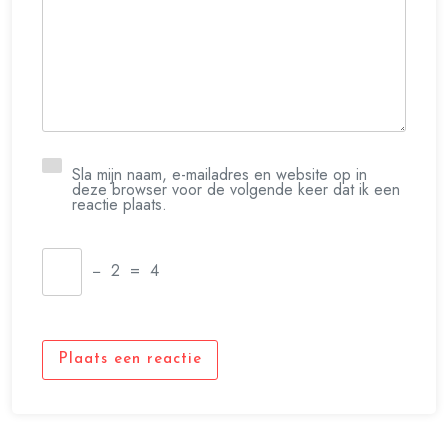
Sla mijn naam, e-mailadres en website op in
deze browser voor de volgende keer dat ik een
reactie plaats.
−
2
=
4
Plaats een reactie