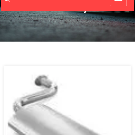
het uitlaatsysteem