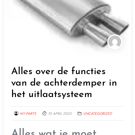
Alles over de functies
van de achterdemper in
het uitlaatsysteem
MY-PARTS
10 APRIL 2025
UNCATEGORIZED
Alles wat je moet