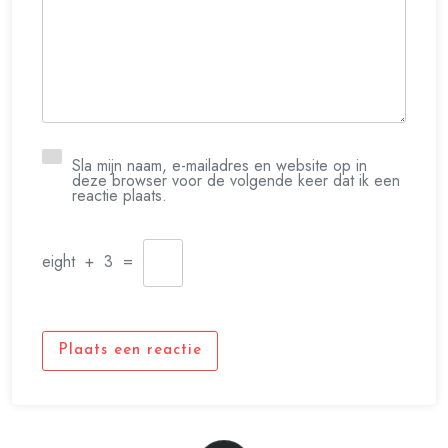
Sla mijn naam, e-mailadres en website op in
deze browser voor de volgende keer dat ik een
reactie plaats.
eight
+
3
=
Plaats een reactie