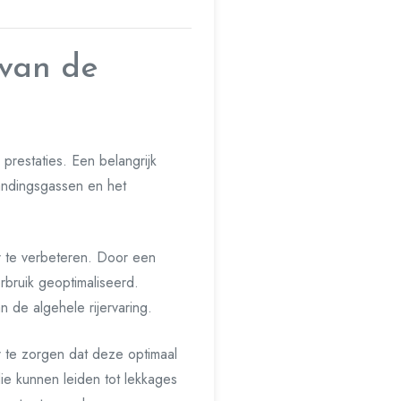
 van de
 prestaties. Een belangrijk
randingsgassen en het
r te verbeteren. Door een
rbruik geoptimaliseerd.
 de algehele rijervaring.
r te zorgen dat deze optimaal
die kunnen leiden tot lekkages