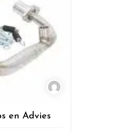
ps en Advies