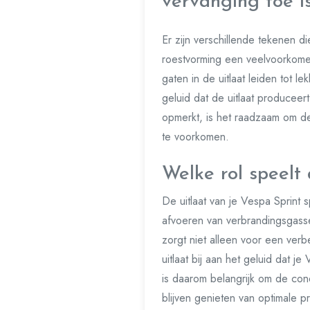
vervanging toe i
Er zijn verschillende tekenen di
roestvorming een veelvoorkomen
gaten in de uitlaat leiden tot 
geluid dat de uitlaat produceer
opmerkt, is het raadzaam om de
te voorkomen.
Welke rol speelt 
De uitlaat van je Vespa Sprint s
afvoeren van verbrandingsgasse
zorgt niet alleen voor een ver
uitlaat bij aan het geluid dat j
is daarom belangrijk om de cond
blijven genieten van optimale p