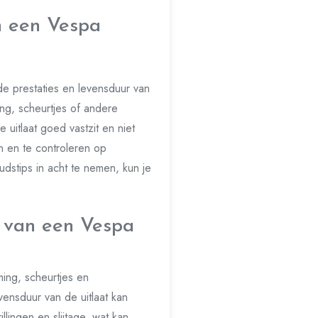
an een Vespa
de prestaties en levensduur van
ing, scheurtjes of andere
uitlaat goed vastzit en niet
en en te controleren op
stips in acht te nemen, kun je
 van een Vespa
ing, scheurtjes en
vensduur van de uitlaat kan
llingen en slijtage, wat kan