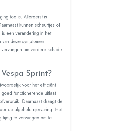
ing toe is. Allereerst is
Daarnaast kunnen scheurtjes of
l is een verandering in het
 een van deze symptomen
 te vervangen om verdere schade
n Vespa Sprint?
twoordelijk voor het efficiënt
 goed functionerende uitlaat
ofverbruik. Daarnaast draagt de
voor de algehele rijervaring. Het
g tijdig te vervangen om te