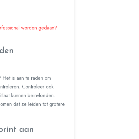
professional worden gedaan?
rden
? Het is aan te raden om
ontroleren. Controleer ook
itlaat kunnen beïnvloeden.
komen dat ze leiden tot grotere
print aan