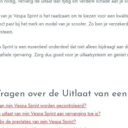
en nodig, vervang de uitlaat dan tijdig om verdere schade aan je 
t van je Vespa Sprint is het raadzaam om te kiezen voor een kwali
ct past bij het merk en model van je scooter. Zo ben je verzekerd
systeem.
 Sprint is een essentieel onderdeel dat niet alleen bijdraagt aan d
ehele rijervaring. Zorg dus goed voor je uitlaatsysteem en geniet
Vragen over de Uitlaat van een
van mijn Vespa Sprint worden gecontroleerd?
 uitlaat van mijn Vespa Sprint aan vervanging toe is?
 bij de prestaties van mijn Vespa Sprint?