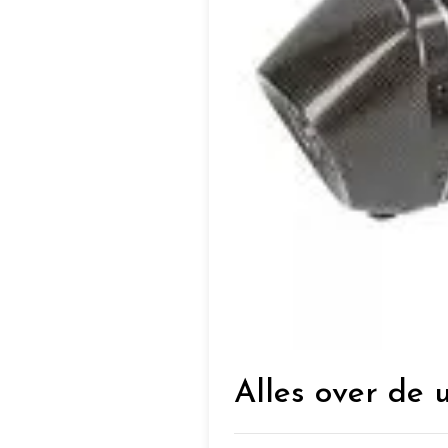
Alles over de 