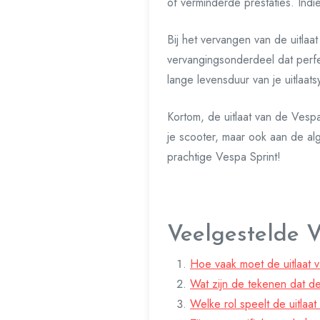
of verminderde prestaties. Indi
Bij het vervangen van de uitlaa
vervangingsonderdeel dat perfe
lange levensduur van je uitlaat
Kortom, de uitlaat van de Vespa
je scooter, maar ook aan de alg
prachtige Vespa Sprint!
Veelgestelde 
Hoe vaak moet de uitlaat 
Wat zijn de tekenen dat de
Welke rol speelt de uitlaat