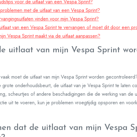
udstips voor de uitlaat van een Vespa Sprint?
problemen met de uitlaat van een Vespa Sprint?
rvangingsuitlaten vinden voor mijn Vespa Sprint?
 uitlaat van een Vespa Sprint te vervangen of moet dit door een 
mijn Vespa Sprint maakt via de uitlaat aanpassen?
 uitlaat van mijn Vespa Sprint wo
 vaak moet de uitlaat van mijn Vespa Sprint worden gecontroleerd
ke grote onderhoudsbeurt, de uitlaat van je Vespa Sprint te laten c
ing, scheurtjes of andere beschadigingen die de werking van de u
ctie uit te voeren, kun je problemen vroegtijdig opsporen en voor
nen dat de uitlaat van mijn Vespa S