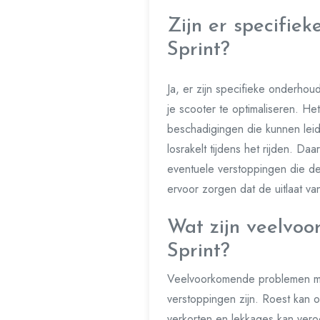
Zijn er specifie
Sprint?
Ja, er zijn specifieke onderhou
je scooter te optimaliseren. Het
beschadigingen die kunnen leide
losrakelt tijdens het rijden. D
eventuele verstoppingen die d
ervoor zorgen dat de uitlaat van 
Wat zijn veelvo
Sprint?
Veelvoorkomende problemen met
verstoppingen zijn. Roest kan o
verkorten en lekkages kan veroo