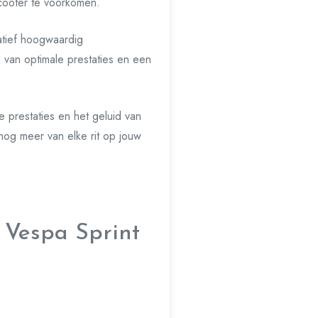
scooter te voorkomen.
tatief hoogwaardig
 van optimale prestaties en een
e prestaties en het geluid van
 nog meer van elke rit op jouw
 Vespa Sprint