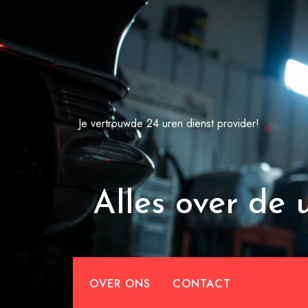
Spring
naar
de
inhoud
Je vertrouwde 24 uren dienst provider!
Alles over de 
OVER ONS
CONTACT