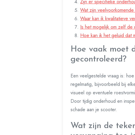
Zijn er specifieke onderho
Wat zijn veelvoorkomende 
Waar kan ik kwalitatieve ve
Is het mogelijk om zelf de
Hoe kan ik het geluid dat 
Hoe vaak moet de
gecontroleerd?
Een veelgestelde vraag is: hoe
regelmatig, bijvoorbeeld bij el
visueel op eventuele roestvorm
Door tijdig onderhoud en inspe
schade aan je scooter.
Wat zijn de teke