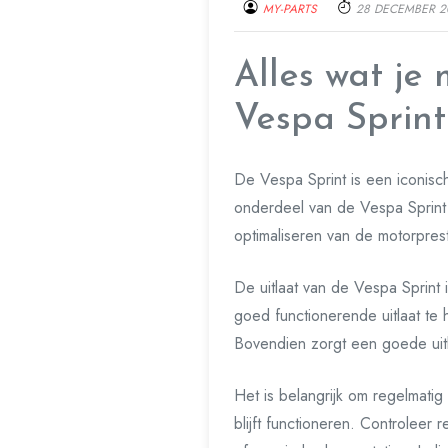
MY-PARTS
28 DECEMBER 2
Alles wat je
Vespa Sprint
De Vespa Sprint is een iconisch
onderdeel van de Vespa Sprint i
optimaliseren van de motorprest
De uitlaat van de Vespa Sprint
goed functionerende uitlaat te
Bovendien zorgt een goede uitla
Het is belangrijk om regelmati
blijft functioneren. Controleer