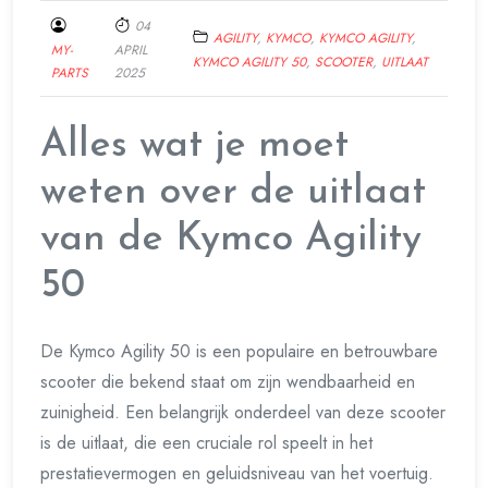
04
AGILITY
,
KYMCO
,
KYMCO AGILITY
,
MY-
APRIL
KYMCO AGILITY 50
,
SCOOTER
,
UITLAAT
PARTS
2025
Alles wat je moet
weten over de uitlaat
van de Kymco Agility
50
De Kymco Agility 50 is een populaire en betrouwbare
scooter die bekend staat om zijn wendbaarheid en
zuinigheid. Een belangrijk onderdeel van deze scooter
is de uitlaat, die een cruciale rol speelt in het
prestatievermogen en geluidsniveau van het voertuig.