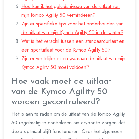
Hoe kan ik het geluidsniveau van de uitlaat van
mijn Kymco Agility 50 verminderen?
Zijn er specifieke tips voor het onderhouden van
de uitlaat van mijn Kymco Agility 50 in de winter?
Wat is het verschil tussen een standaarduitlaat en
een sportuitlaat voor de Kymco Agility 50?
Zijn er wettelijke eisen waaraan de uitlaat van mijn
Kymco Agility 50 moet voldoen?
Hoe vaak moet de uitlaat
van de Kymco Agility 50
worden gecontroleerd?
Het is aan te raden om de uitlaat van de Kymco Agility
50 regelmatig te controleren om ervoor te zorgen dat
deze optimaal blijft functioneren. Over het algemeen