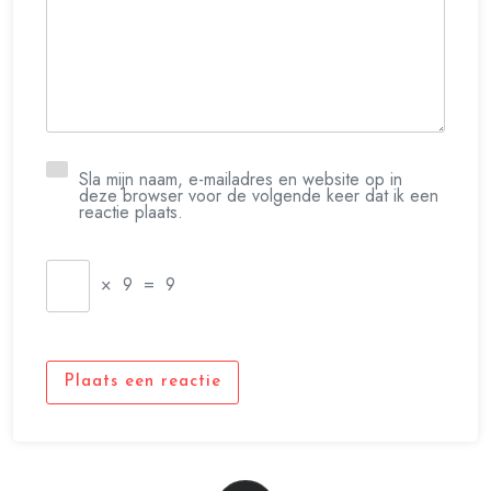
Sla mijn naam, e-mailadres en website op in
deze browser voor de volgende keer dat ik een
reactie plaats.
×
9
=
9
Plaats een reactie