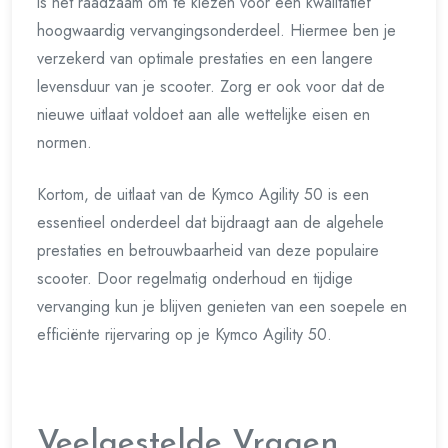
is het raadzaam om te kiezen voor een kwalitatief
hoogwaardig vervangingsonderdeel. Hiermee ben je
verzekerd van optimale prestaties en een langere
levensduur van je scooter. Zorg er ook voor dat de
nieuwe uitlaat voldoet aan alle wettelijke eisen en
normen.
Kortom, de uitlaat van de Kymco Agility 50 is een
essentieel onderdeel dat bijdraagt aan de algehele
prestaties en betrouwbaarheid van deze populaire
scooter. Door regelmatig onderhoud en tijdige
vervanging kun je blijven genieten van een soepele en
efficiënte rijervaring op je Kymco Agility 50.
Veelgestelde Vragen