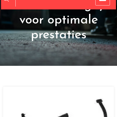
12 inch: Belangrijk
voor optimale
prestaties