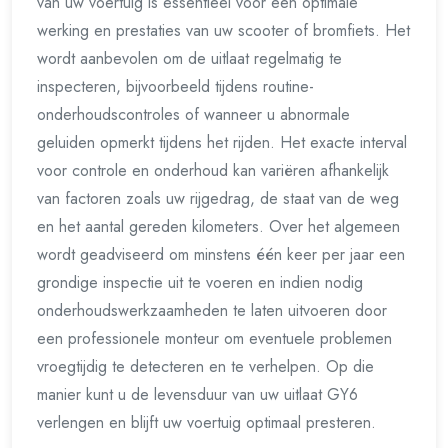
van uw voertuig is essentieel voor een optimale
werking en prestaties van uw scooter of bromfiets. Het
wordt aanbevolen om de uitlaat regelmatig te
inspecteren, bijvoorbeeld tijdens routine-
onderhoudscontroles of wanneer u abnormale
geluiden opmerkt tijdens het rijden. Het exacte interval
voor controle en onderhoud kan variëren afhankelijk
van factoren zoals uw rijgedrag, de staat van de weg
en het aantal gereden kilometers. Over het algemeen
wordt geadviseerd om minstens één keer per jaar een
grondige inspectie uit te voeren en indien nodig
onderhoudswerkzaamheden te laten uitvoeren door
een professionele monteur om eventuele problemen
vroegtijdig te detecteren en te verhelpen. Op die
manier kunt u de levensduur van uw uitlaat GY6
verlengen en blijft uw voertuig optimaal presteren.