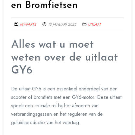
en Bromfietsen
MY-PARTS
13 JANUARI 2025
UITLAAT
Alles wat u moet
weten over de uitlaat
GY6
De uitlaat GY6 is een essentieel onderdeel van een
scooter of bromfiets met een GY6-motor. Deze uitlaat
speelt een cruciale rol bij het afvoeren van
verbrandingsgassen en het reguleren van de
geluidsproductie van het voertuig.