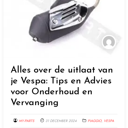
Alles over de uitlaat van
je Vespa: Tips en Advies
voor Onderhoud en
Vervanging
MY-PARTS
31 DECEMBER 2024
PIAGGIO
,
VESPA