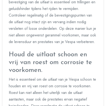
bevestiging van de uitlaat is essentieel om trillingen en
geluidshinder tijdens het rijden te vermijden.
Controleer regelmatig of de bevestigingspunten van
de uitlaat nog intact zijn en vervang indien nodig
versleten of losse onderdelen. Op deze manier kun je
niet alleen ongewenst gerammel voorkomen, maar ook
de levensduur en prestaties van je Vespa verbeteren.
Houd de uitlaat schoon en
vrij van roest om corrosie te
voorkomen.
Het is essentieel om de uitlaat van je Vespa schoon te
houden en vrij van roest om corrosie te voorkomen.
Roest kan niet alleen het uiterlijk van de uitlaat
aantasten, maar ook de prestaties ervan negatief
beïnvloeden. Door regelmatig de uitlaat schoon te