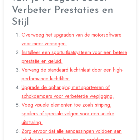
Verbeter Prestaties en
Stijl
Overweeg het upgraden van de motorsoftware
voor meer vermogen.
Installeer een sportuitlaatsysteem voor een betere
prestatie en geluid.
Vervang de standaard luchtinlaat door een high-
performance luchtfilter.
Upgrade de ophanging met sportveren of
schokdempers voor verbeterde wegligging.
Voeg visuele elementen toe zoals striping,
spoilers of speciale velgen voor een unieke
uitstraling.
Zorg ervoor dat alle aanpassingen voldoen aan
lokale wet- en regelgeving om problemen te