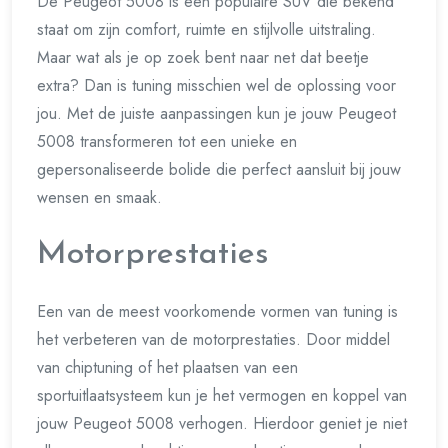
De Peugeot 5008 is een populaire SUV die bekend
staat om zijn comfort, ruimte en stijlvolle uitstraling.
Maar wat als je op zoek bent naar net dat beetje
extra? Dan is tuning misschien wel de oplossing voor
jou. Met de juiste aanpassingen kun je jouw Peugeot
5008 transformeren tot een unieke en
gepersonaliseerde bolide die perfect aansluit bij jouw
wensen en smaak.
Motorprestaties
Een van de meest voorkomende vormen van tuning is
het verbeteren van de motorprestaties. Door middel
van chiptuning of het plaatsen van een
sportuitlaatsysteem kun je het vermogen en koppel van
jouw Peugeot 5008 verhogen. Hierdoor geniet je niet