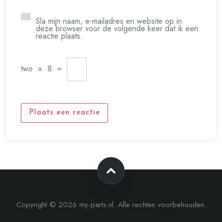
Sla mijn naam, e-mailadres en website op in
deze browser voor de volgende keer dat ik een
reactie plaats.
two
×
8
=
Plaats een reactie
Copyright © 2026 my-parts.nl. Alle rechten voorbehouden.