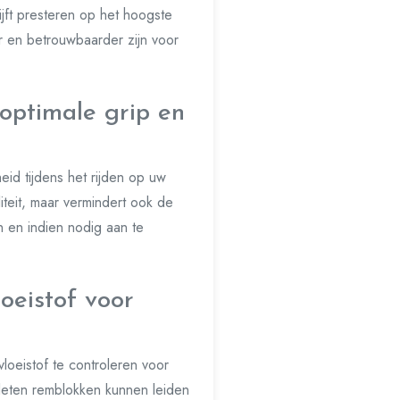
jft presteren op het hoogste
er en betrouwbaarder zijn voor
optimale grip en
eid tijdens het rijden op uw
iteit, maar vermindert ook de
 en indien nodig aan te
oeistof voor
loeistof te controleren voor
sleten remblokken kunnen leiden