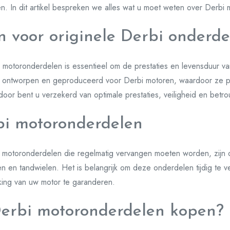
en. In dit artikel bespreken we alles wat u moet weten over Derbi
 voor originele Derbi onderde
i motoronderdelen is essentieel om de prestaties en levensduur v
k ontworpen en geproduceerd voor Derbi motoren, waardoor ze p
door bent u verzekerd van optimale prestaties, veiligheid en betr
bi motoronderdelen
motoronderdelen die regelmatig vervangen moeten worden, zijn 
gen en tandwielen. Het is belangrijk om deze onderdelen tijdig te v
ing van uw motor te garanderen.
erbi motoronderdelen kopen?