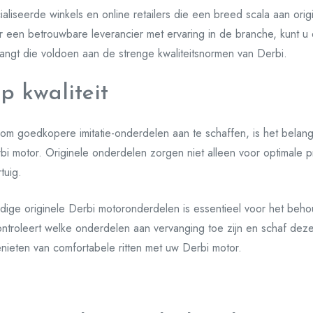
ialiseerde winkels en online retailers die een breed scala aan or
 een betrouwbare leverancier met ervaring in de branche, kunt u e
ngt die voldoen aan de strenge kwaliteitsnormen van Derbi.
p kwaliteit
n om goedkopere imitatie-onderdelen aan te schaffen, is het belang
rbi motor. Originele onderdelen zorgen niet alleen voor optimale 
tuig.
dige originele Derbi motoronderdelen is essentieel voor het beho
ontroleert welke onderdelen aan vervanging toe zijn en schaf deze
genieten van comfortabele ritten met uw Derbi motor.