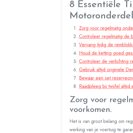
8 Essentiële T
Motoronderde
Zorg voor regelmatig onde
Controleer regelmatig de b
Vervang tijdig de remblokk
Houd de ketting goed ges
Controleer de verlichting r
Gebruik altijd originele D
Bewaar een set reserveon
Raadpleeg bij twijfel alti
Zorg voor regelm
voorkomen.
Het is van groot belang om reg
werking van je voertuig te gara