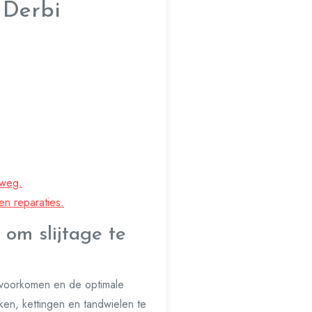
 Derbi
rweg.
en reparaties.
om slijtage te
e voorkomen en de optimale
kken, kettingen en tandwielen te