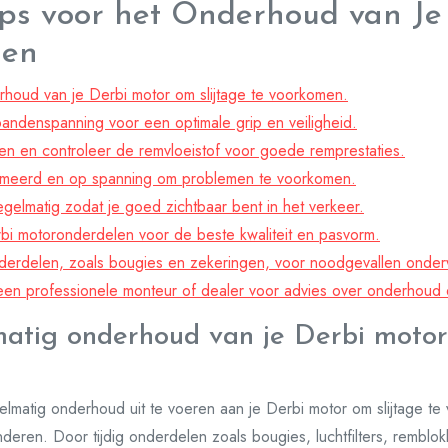
ips voor het Onderhoud van Je
len
rhoud van je Derbi motor om slijtage te voorkomen.
andenspanning voor een optimale grip en veiligheid.
en en controleer de remvloeistof voor goede remprestaties.
meerd en op spanning om problemen te voorkomen.
egelmatig zodat je goed zichtbaar bent in het verkeer.
erbi motoronderdelen voor de beste kwaliteit en pasvorm.
derdelen, zoals bougies en zekeringen, voor noodgevallen onde
jd een professionele monteur of dealer voor advies over onderhoud 
atig onderhoud van je Derbi motor 
elmatig onderhoud uit te voeren aan je Derbi motor om slijtage t
nderen. Door tijdig onderdelen zoals bougies, luchtfilters, remblo