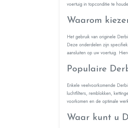
voertuig in topconditie te houd
Waarom kiezen
Het gebruik van originele Derb
Deze onderdelen zijn specifie
aansluiten op uw voertuig. Hier
Populaire Der
Enkele veelvoorkomende Derbi 
luchtfilters, remblokken, kettin
voorkomen en de optimale werk
Waar kunt u D