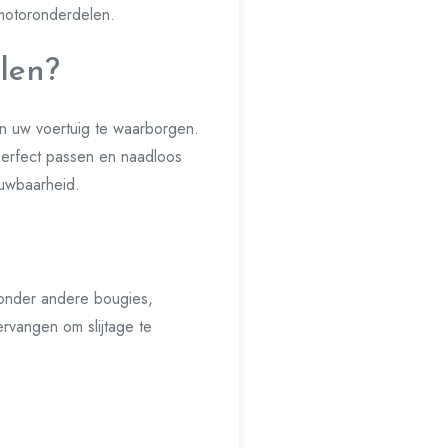
 motoronderdelen.
len?
an uw voertuig te waarborgen.
erfect passen en naadloos
ouwbaarheid.
onder andere bougies,
ervangen om slijtage te