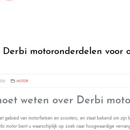
Derbi motoronderdelen voor 
025
MOTOR
moet weten over Derbi mot
t gebied van motorfietsen en scooters, en staat bekend om zijn k
rbi motor bent u waarschijnlijk op zoek naar hoogwaardige verv