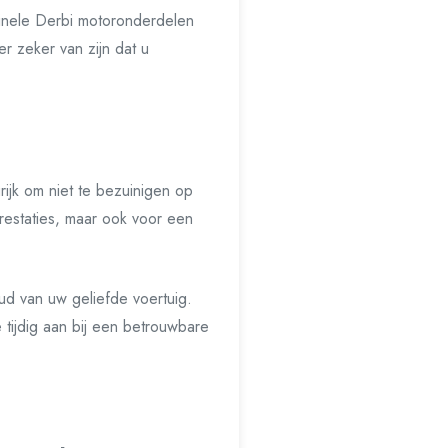
iginele Derbi motoronderdelen
r zeker van zijn dat u
rijk om niet te bezuinigen op
prestaties, maar ook voor een
ud van uw geliefde voertuig.
 tijdig aan bij een betrouwbare