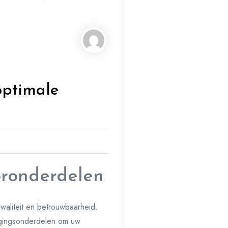
optimale
oronderdelen
waliteit en betrouwbaarheid.
angingsonderdelen om uw