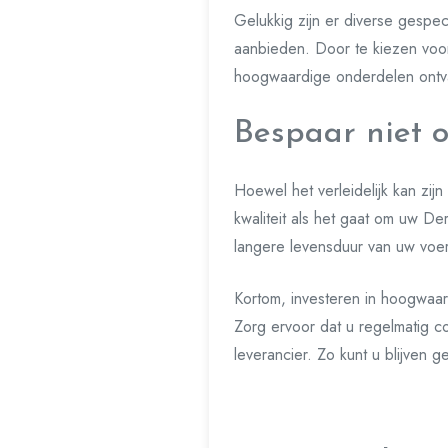
Gelukkig zijn er diverse gespec
aanbieden. Door te kiezen voor
hoogwaardige onderdelen ontva
Bespaar niet o
Hoewel het verleidelijk kan zij
kwaliteit als het gaat om uw De
langere levensduur van uw voer
Kortom, investeren in hoogwaar
Zorg ervoor dat u regelmatig c
leverancier. Zo kunt u blijven 