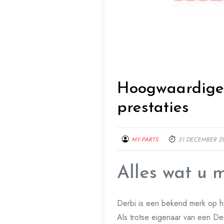
Hoogwaardige 
prestaties
MY-PARTS
31 DECEMBER 2
Alles wat u 
Derbi is een bekend merk op he
Als trotse eigenaar van een De