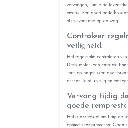
vervangen, kun je de levensduur
niveau. Een goed onderhouden De
al je avonturen op de weg.
Controleer regel
veiligheid.
Het regelmatig controleren van 
Derbi motor. Een correcte bande
kans op ongelukken door bijvoo
passen, kunt u veilig en met ve
Vervang tijdig d
goede remprestat
Het is essentieel om tijdig de
optimale remprestaties. Goede 