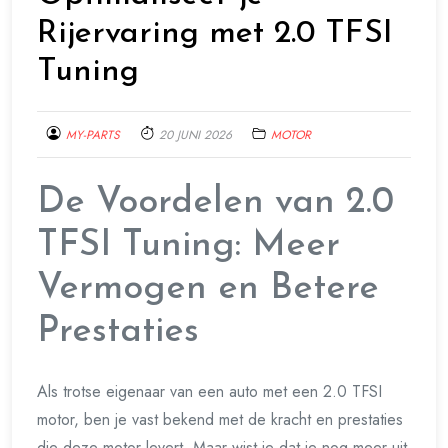
Rijervaring met 2.0 TFSI
Tuning
MY-PARTS
20 JUNI 2026
MOTOR
De Voordelen van 2.0
TFSI Tuning: Meer
Vermogen en Betere
Prestaties
Als trotse eigenaar van een auto met een 2.0 TFSI
motor, ben je vast bekend met de kracht en prestaties
die deze motor levert. Maar wist je dat je nog meer uit