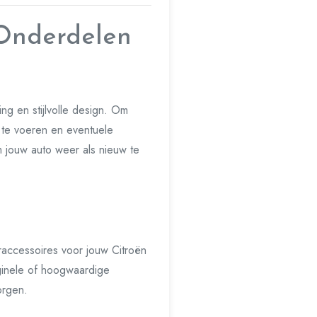
 Onderdelen
ng en stijlvolle design. Om
it te voeren en eventuele
 jouw auto weer als nieuw te
raccessoires voor jouw Citroën
iginele of hoogwaardige
orgen.