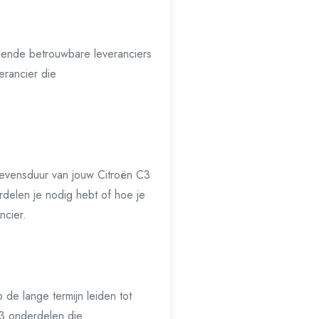
llende betrouwbare leveranciers
erancier die
 levensduur van jouw Citroën C3
rdelen je nodig hebt of hoe je
ncier.
 de lange termijn leiden tot
C3 onderdelen die