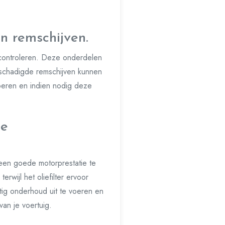
n remschijven.
 controleren. Deze onderdelen
beschadigde remschijven kunnen
voeren en indien nodig deze
.
de
m een goede motorprestatie te
wijl het oliefilter ervoor
ig onderhoud uit te voeren en
van je voertuig.