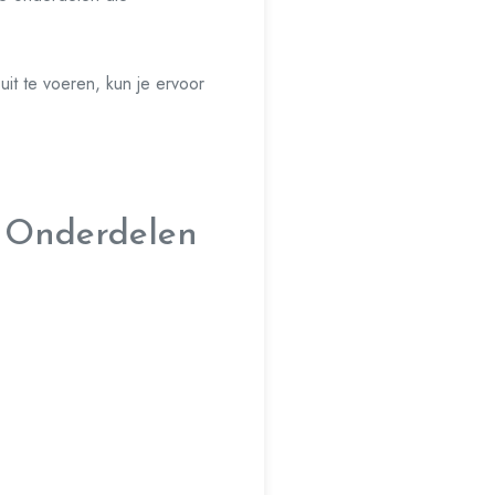
it te voeren, kun je ervoor
3 Onderdelen