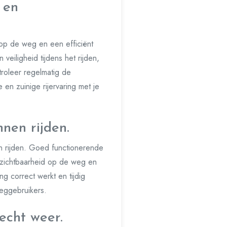
 en
 op de weg en een efficiënt
eiligheid tijdens het rijden,
roleer regelmatig de
n zuinige rijervaring met je
nen rijden.
en rijden. Goed functionerende
or zichtbaarheid op de weg en
ng correct werkt en tijdig
weggebruikers.
echt weer.