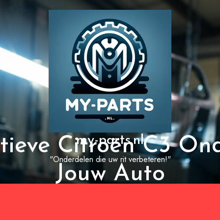
my-parts.nl
tieve Citroën C3 On
"Onderdelen die uw rit verbeteren!"
Jouw Auto