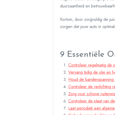
duurzaamheid en betrouwbaarh
Kortom, door zorgvuldig de jui
zorgen dat jouw auto in optimale s
9 Essentiële 
Controleer regelmatig de 
Vervang tijdig de olie en h
Houd de bandenspanning op
Controleer de verlichting r
Zorg voor schone ruitenwis
Controleer de staat van d
Laat periodiek een algeme