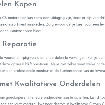
len Kopen
n C3 onderdelen kan soms een uitdaging zijn, maar er zijn verschi
breid assortiment aanbieden. Zorg ervoor dat je kiest voor een lev
goede klantenservice biedt.
 Reparatie
te voeren en tijdig versleten onderdelen te vervangen, kun je de
deze optimaal blijft presteren. Als je niet zeker weet welke onde
 dan een professionele monteur of de klantenservice van de levera
met Kwalitatieve Onderdelen
n om goedkopere, inferieure onderdelen aan te schaffen, kan dit op
ade aan jouw voertuig. Investeer daarom in kwalitatieve Citroën 