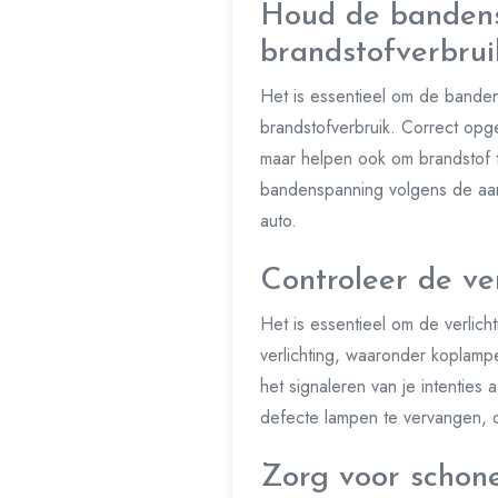
Houd de bandens
brandstofverbrui
Het is essentieel om de banden
brandstofverbruik. Correct opg
maar helpen ook om brandstof 
bandenspanning volgens de aanb
auto.
Controleer de ver
Het is essentieel om de verlich
verlichting, waaronder koplampe
het signaleren van je intenties
defecte lampen te vervangen, dr
Zorg voor schone 