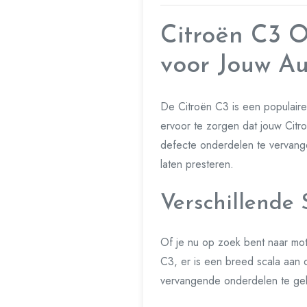
Citroën C3 O
voor Jouw A
De Citroën C3 is een populaire 
ervoor te zorgen dat jouw Citroë
defecte onderdelen te vervange
laten presteren.
Verschillende
Of je nu op zoek bent naar mot
C3, er is een breed scala aan 
vervangende onderdelen te gebr