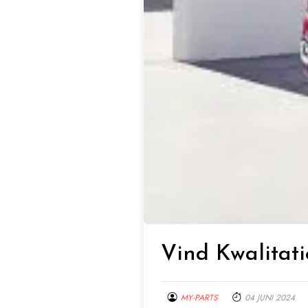
Vind Kwalitat
MY-PARTS
04 JUNI 2024