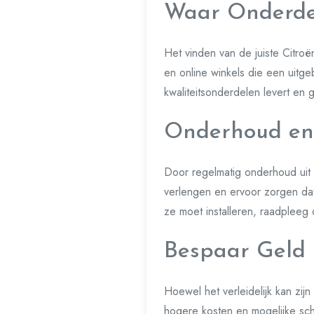
Waar Onderde
Het vinden van de juiste Citroë
en online winkels die een uitge
kwaliteitsonderdelen levert en 
Onderhoud en
Door regelmatig onderhoud uit 
verlengen en ervoor zorgen dat 
ze moet installeren, raadpleeg
Bespaar Geld 
Hoewel het verleidelijk kan zij
hogere kosten en mogelijke sch