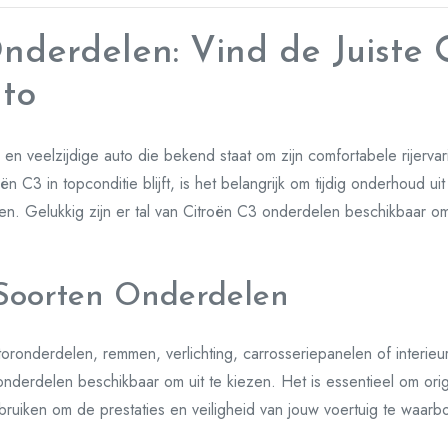
nderdelen: Vind de Juiste
uto
en veelzijdige auto die bekend staat om zijn comfortabele rijervari
n C3 in topconditie blijft, is het belangrijk om tijdig onderhoud u
n. Gelukkig zijn er tal van Citroën C3 onderdelen beschikbaar om
 Soorten Onderdelen
oronderdelen, remmen, verlichting, carrosseriepanelen of interieu
onderdelen beschikbaar om uit te kiezen. Het is essentieel om or
uiken om de prestaties en veiligheid van jouw voertuig te waarb