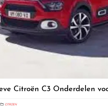
ieve Citroën C3 Onderdelen vo
CITROEN