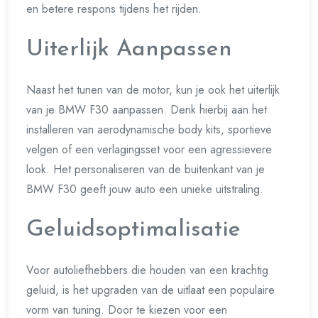
en betere respons tijdens het rijden.
Uiterlijk Aanpassen
Naast het tunen van de motor, kun je ook het uiterlijk
van je BMW F30 aanpassen. Denk hierbij aan het
installeren van aerodynamische body kits, sportieve
velgen of een verlagingsset voor een agressievere
look. Het personaliseren van de buitenkant van je
BMW F30 geeft jouw auto een unieke uitstraling.
Geluidsoptimalisatie
Voor autoliefhebbers die houden van een krachtig
geluid, is het upgraden van de uitlaat een populaire
vorm van tuning. Door te kiezen voor een