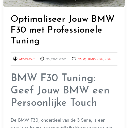
Optimaliseer Jouw BMW
F30 met Professionele
Tuning
MY-PARTS
05 JUNI 2026
BMW
,
BMW F30
,
F30
BMW F30 Tuning:
Geef Jouw BMW een
Persoonlijke Touch
De BMW F30, onderdeel van de 3 Serie, is een