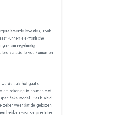
gerelateerde kwesties, zoals
aast kunnen elektronische
ngrijk om regelmatig
rotere schade te voorkomen en
t worden als het gaat om
aam om rekening te houden met
pecifieke model. Het is altijd
t je zeker weet dat de gekozen
gen hebben voor de prestaties