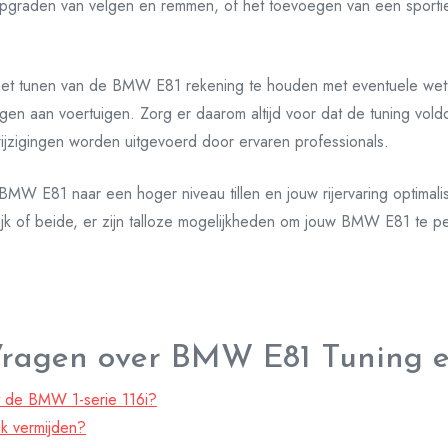
upgraden van velgen en remmen, of het toevoegen van een sportie
j het tunen van de BMW E81 rekening te houden met eventuele wet
ngen aan voertuigen. Zorg er daarom altijd voor dat de tuning vol
ijzigingen worden uitgevoerd door ervaren professionals.
BMW E81 naar een hoger niveau tillen en jouw rijervaring optimal
ijk of beide, er zijn talloze mogelijkheden om jouw BMW E81 te pe
Vragen over BMW E81 Tuning e
t de BMW 1-serie 116i?
k vermijden?