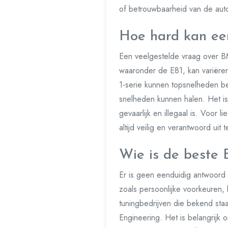
of betrouwbaarheid van de aut
Hoe hard kan ee
Een veelgestelde vraag over 
waaronder de E81, kan variëre
1-serie kunnen topsnelheden be
snelheden kunnen halen. Het is 
gevaarlijk en illegaal is. Voor 
altijd veilig en verantwoord uit
Wie is de beste
Er is geen eenduidig antwoord 
zoals persoonlijke voorkeuren,
tuningbedrijven die bekend sta
Engineering. Het is belangrijk