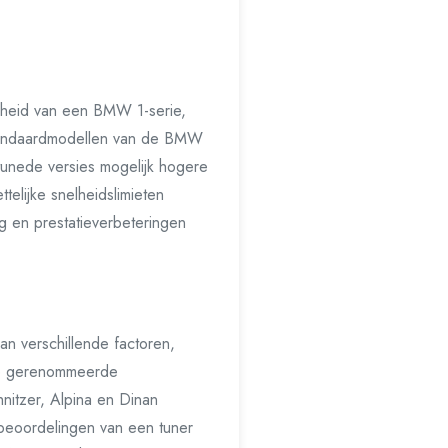
lheid van een BMW 1-serie,
 Standaardmodellen van de BMW
tunede versies mogelijk hogere
telijke snelheidslimieten
ng en prestatieverbeteringen
an verschillende factoren,
nde gerenommeerde
nitzer, Alpina en Dinan
tbeoordelingen van een tuner