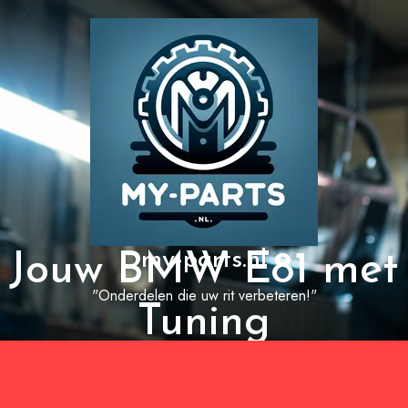
my-parts.nl
 Jouw BMW E81 met 
"Onderdelen die uw rit verbeteren!"
Tuning