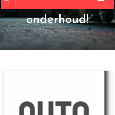
betrouwbaar
onderhoud!