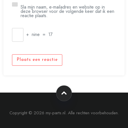
Sla mijn naam, e-mailadres en website op in
deze browser voor de volgende keer dat ik een
reactie plaats.
+
nine
=
17
Plaats een reactie
Copyright © 2026 my-parts.nl. Alle rechten voorbehouden.