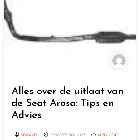
Alles over de uitlaat van
de Seat Arosa: Tips en
Advies
MY-PARTS
10 SEPTEMBER 2025
AUTO
,
SEAT