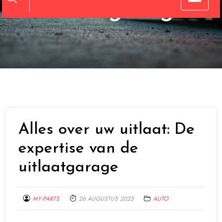
uitlaatgarage
Alles over uw uitlaat: De
expertise van de
uitlaatgarage
MY-PARTS
26 AUGUSTUS 2025
AUTO