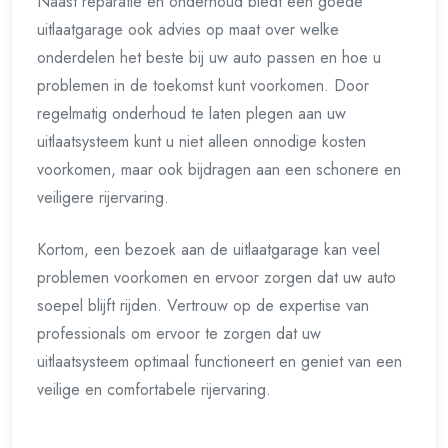
Naast reparatie en onderhoud biedt een goede
uitlaatgarage ook advies op maat over welke
onderdelen het beste bij uw auto passen en hoe u
problemen in de toekomst kunt voorkomen. Door
regelmatig onderhoud te laten plegen aan uw
uitlaatsysteem kunt u niet alleen onnodige kosten
voorkomen, maar ook bijdragen aan een schonere en
veiligere rijervaring.
Kortom, een bezoek aan de uitlaatgarage kan veel
problemen voorkomen en ervoor zorgen dat uw auto
soepel blijft rijden. Vertrouw op de expertise van
professionals om ervoor te zorgen dat uw
uitlaatsysteem optimaal functioneert en geniet van een
veilige en comfortabele rijervaring.