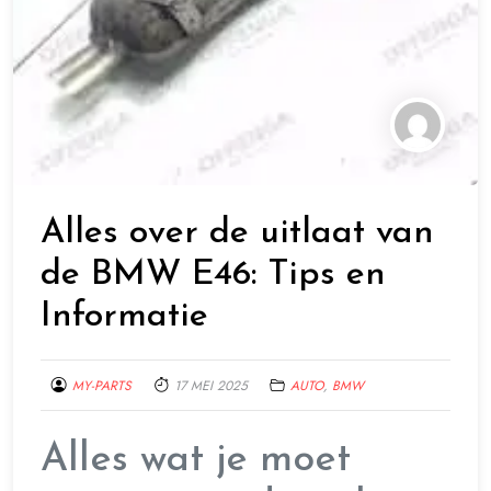
Alles over de uitlaat van
de BMW E46: Tips en
Informatie
MY-PARTS
17 MEI 2025
AUTO
,
BMW
Alles wat je moet