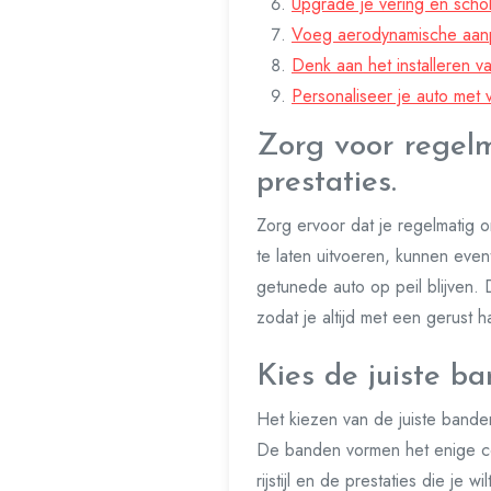
Upgrade je vering en scho
Voeg aerodynamische aanpa
Denk aan het installeren v
Personaliseer je auto met v
Zorg voor regelm
prestaties.
Zorg ervoor dat je regelmatig 
te laten uitvoeren, kunnen eve
getunede auto op peil blijven. 
zodat je altijd met een gerust 
Kies de juiste b
Het kiezen van de juiste banden
De banden vormen het enige con
rijstijl en de prestaties die je