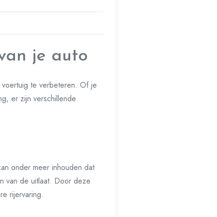
van je auto
 voertuig te verbeteren. Of je
, er zijn verschillende
 kan onder meer inhouden dat
en van de uitlaat. Door deze
 rijervaring.