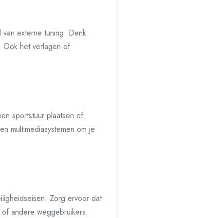
l van externe tuning. Denk
. Ook het verlagen of
 een sportstuur plaatsen of
 en multimediasystemen om je
iligheidseisen. Zorg ervoor dat
 of andere weggebruikers.