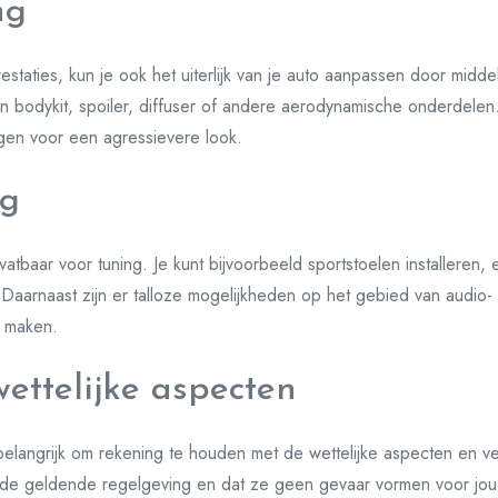
ng
staties, kun je ook het uiterlijk van je auto aanpassen door midde
en bodykit, spoiler, diffuser of andere aerodynamische onderdelen
gen voor een agressievere look.
ng
 vatbaar voor tuning. Je kunt bijvoorbeeld sportstoelen installeren,
Daarnaast zijn er talloze mogelijkheden op het gebied van audio-
e maken.
wettelijke aspecten
t belangrijk om rekening te houden met de wettelijke aspecten en ve
 de geldende regelgeving en dat ze geen gevaar vormen voor jou