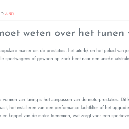
AUTO
 moet weten over het tunen 
pulaire manier om de prestaties, het uiterlijk en het geluid van je
le sportwagens of gewoon op zoek bent naar een unieke uitstraling
vormen van tuning is het aanpassen van de motorprestaties. Dit
t, het installeren van een performance luchtfilter of het upgrad
en koppel van de motor toenemen, wat zorgt voor een sportievere