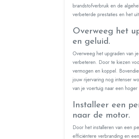
brandstofverbruik en de algehel
verbeterde prestaties en het uit
Overweeg het upg
en geluid.
Overweeg het upgraden van je u
verbeteren. Door te kiezen voo
vermogen en koppel. Bovendien
jouw rijervaring nog intenser w
van je voertuig naar een hoger n
Installeer een p
naar de motor.
Door het installeren van een pe
efficiëntere verbranding en ee