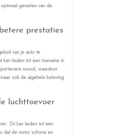
e optimaal genieten van de
etere prestaties
eluid van je auto te
 kan leiden tot een toename in
sportievere sound, waardoor
s, maar ook de algehele beleving
de luchttoevoer
ren. Dit kan leiden tot een
or dat de motor schone en