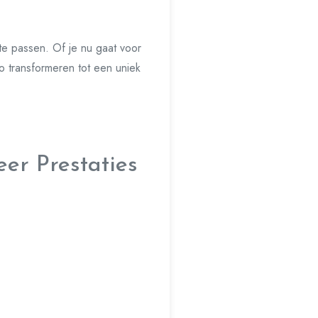
te passen. Of je nu gaat voor
to transformeren tot een uniek
eer Prestaties