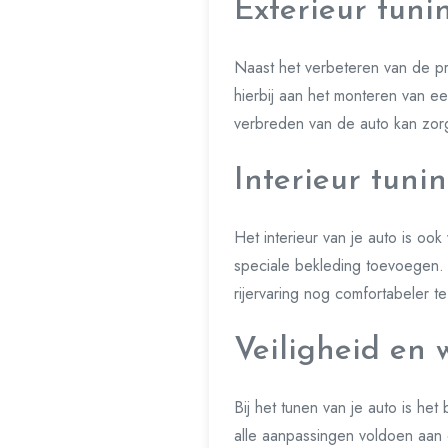
Exterieur tuni
Naast het verbeteren van de pre
hierbij aan het monteren van e
verbreden van de auto kan zor
Interieur tuni
Het interieur van je auto is ook
speciale bekleding toevoegen. 
rijervaring nog comfortabeler t
Veiligheid en 
Bij het tunen van je auto is he
alle aanpassingen voldoen aan