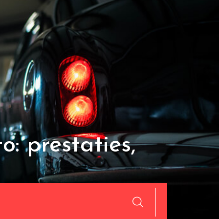
o: prestaties,