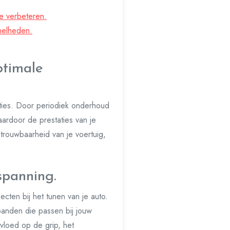
e verbeteren.
nelheden.
ptimale
aties. Door periodiek onderhoud
ardoor de prestaties van je
trouwbaarheid van je voertuig,
spanning.
cten bij het tunen van je auto.
banden die passen bij jouw
invloed op de grip, het