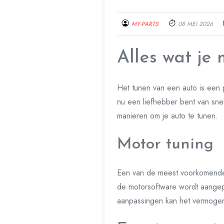
MY-PARTS
08 MEI 2026
Alles wat je
Het tunen van een auto is een po
nu een liefhebber bent van snel
manieren om je auto te tunen.
Motor tuning
Een van de meest voorkomende 
de motorsoftware wordt aangepas
aanpassingen kan het vermogen 