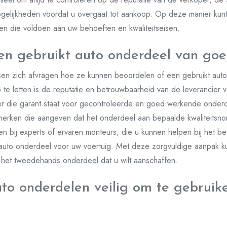
ogelijkheden voordat u overgaat tot aankoop. Op deze manier ku
en die voldoen aan uw behoeften en kwaliteitseisen.
en gebruikt auto onderdeel van goed
ensen zich afvragen hoe ze kunnen beoordelen of een gebruikt aut
p te letten is de reputatie en betrouwbaarheid van de leverancier
 die garant staat voor gecontroleerde en goed werkende onderde
merken die aangeven dat het onderdeel aan bepaalde kwaliteitsno
en bij experts of ervaren monteurs, die u kunnen helpen bij het be
e auto onderdeel voor uw voertuig. Met deze zorgvuldige aanpak 
an het tweedehands onderdeel dat u wilt aanschaffen.
uto onderdelen veilig om te gebruike