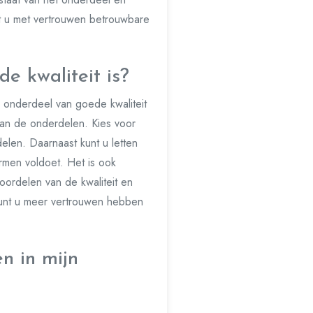
nt u met vertrouwen betrouwbare
e kwaliteit is?
o onderdeel van goede kwaliteit
 van de onderdelen. Kies voor
len. Daarnaast kunt u letten
rmen voldoet. Het is ook
oordelen van de kwaliteit en
kunt u meer vertrouwen hebben
n in mijn