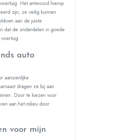
 voertuig. Het antwoord hierop
erd zijn, ze veilig kunnen
oldoen aan de juiste
en dat de onderdelen in goede
voertuig.
ands auto
r aanzienlijke
arnaast dragen ze bij aan
einen. Door te kiezen voor
ren aan het milieu door
en voor mijn