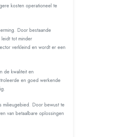
gere kosten operationeel te
cherming. Door bestaande
leidt tot minder
ector verkleind en wordt er een
 de kwaliteit en
ontroleerde en goed werkende
ig.
ls milieugebied. Door bewust te
ten van betaalbare oplossingen