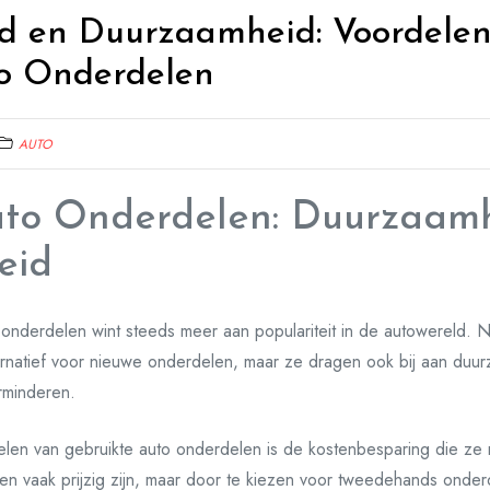
d en Duurzaamheid: Voordele
o Onderdelen
AUTO
uto Onderdelen: Duurzaam
eid
 onderdelen wint steeds meer aan populariteit in de autowereld. 
rnatief voor nieuwe onderdelen, maar ze dragen ook bij aan duur
rminderen.
len van gebruikte auto onderdelen is de kostenbesparing die ze
en vaak prijzig zijn, maar door te kiezen voor tweedehands onderd