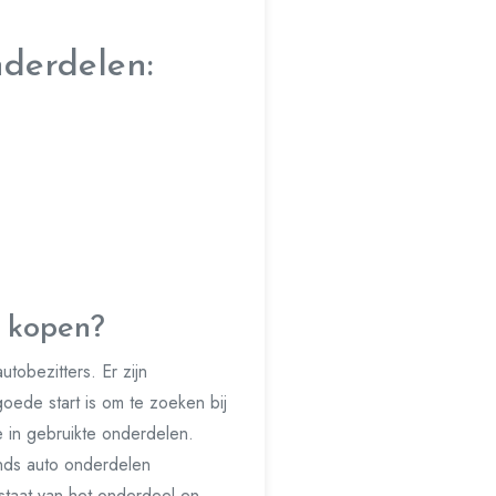
derdelen:
n kopen?
tobezitters. Er zijn
oede start is om te zoeken bij
 in gebruikte onderdelen.
ands auto onderdelen
 staat van het onderdeel en