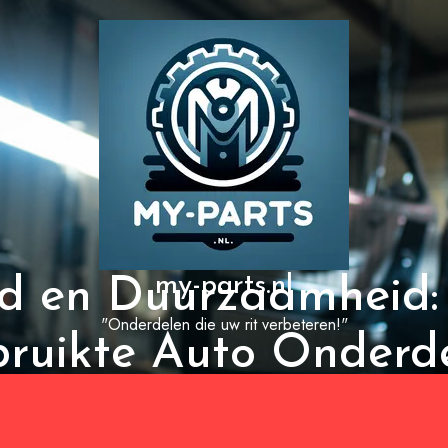
my-parts.nl
d en Duurzaamheid:
"Onderdelen die uw rit verbeteren!"
ruikte Auto Onderd