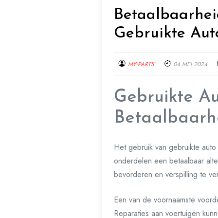
Betaalbaarhei
Gebruikte Aut
MY-PARTS
04 MEI 2024
Gebruikte A
Betaalbaarh
Het gebruik van gebruikte auto
onderdelen een betaalbaar alte
bevorderen en verspilling te ve
Een van de voornaamste voorde
Reparaties aan voertuigen kunn