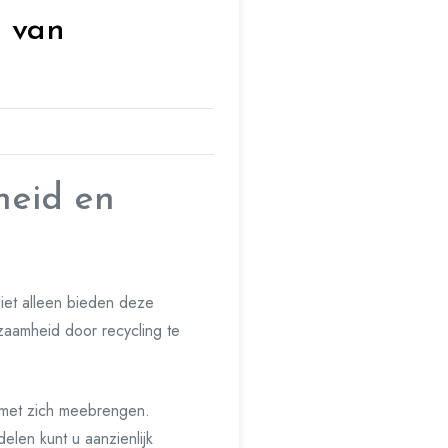
n van
heid en
Niet alleen bieden deze
zaamheid door recycling te
 met zich meebrengen.
elen kunt u aanzienlijk