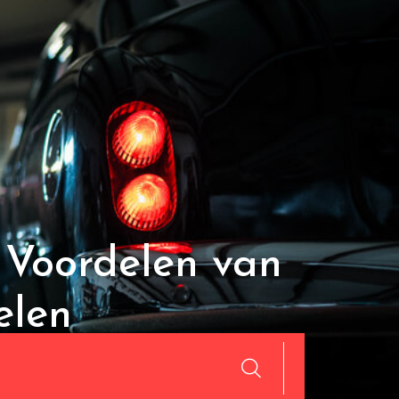
 Voordelen van
elen