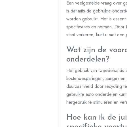
Een veelgestelde vraag over geb
is dat mits de gebruikte onderd
worden gebruikt. Het is essent
specificaties en normen. Door
staat verkeren, kunt u met een
Wat zijn de voor
onderdelen?
Het gebruik van tweedehands au
kostenbesparingen, aangezien 
duurzaamheid door recycling te
gebruikte auto onderdelen kunt 
hergebruik te stimuleren en vers
Hoe kan ik de ju
specifieke voert