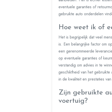
eventuele garanties of retourm
gebruikte auto onderdelen vind
Hoe weet ik of e
Het is begrijpelijk dat veel m
is. Een belangrijke factor om o
een gerenommeerde leverancier
op eventuele garanties of keur
verstandig om advies in te winn
geschiktheid van het gebruikt
in de kwaliteit en prestaties v
Zijn gebruikte a
voertuig?