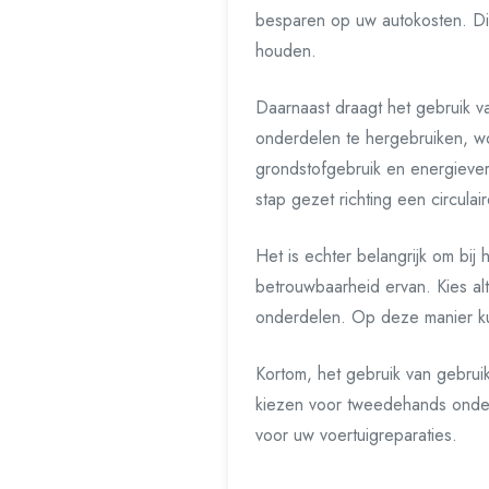
besparen op uw autokosten. Dit
houden.
Daarnaast draagt het gebruik 
onderdelen te hergebruiken, wo
grondstofgebruik en energiever
stap gezet richting een circula
Het is echter belangrijk om bij
betrouwbaarheid ervan. Kies a
onderdelen. Op deze manier kunt
Kortom, het gebruik van gebrui
kiezen voor tweedehands onder
voor uw voertuigreparaties.