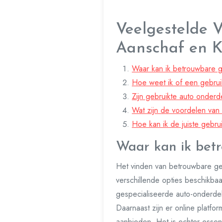
Veelgestelde 
Aanschaf en K
Waar kan ik betrouwbare 
Hoe weet ik of een gebruik
Zijn gebruikte auto onderde
Wat zijn de voordelen van
Hoe kan ik de juiste gebru
Waar kan ik bet
Het vinden van betrouwbare gebr
verschillende opties beschikba
gespecialiseerde auto-onderde
Daarnaast zijn er online platf
aanbieden. Het is echter essent