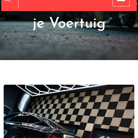
de Prestaties van
je Voertuig