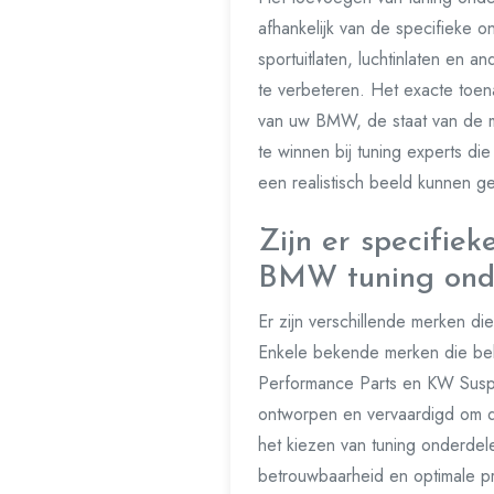
afhankelijk van de specifieke 
sportuitlaten, luchtinlaten e
te verbeteren. Het exacte toen
van uw BMW, de staat van de m
te winnen bij tuning experts di
een realistisch beeld kunnen g
Zijn er specifie
BMW tuning ond
Er zijn verschillende merken 
Enkele bekende merken die beke
Performance Parts en KW Suspe
ontworpen en vervaardigd om de
het kiezen van tuning onderde
betrouwbaarheid en optimale pr