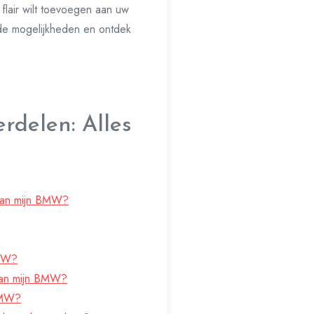
flair wilt toevoegen aan uw
 de mogelijkheden en ontdek
delen: Alles
 aan mijn BMW?
BMW?
 van mijn BMW?
 BMW?