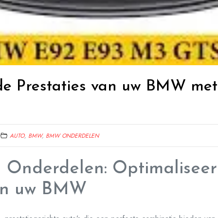
de Prestaties van uw BMW met
AUTO
,
BMW
,
BMW ONDERDELEN
Onderdelen: Optimaliseer
van uw BMW