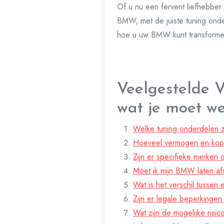
Of u nu een fervent liefhebber 
BMW, met de juiste tuning onde
hoe u uw BMW kunt transformer
Veelgestelde 
wat je moet w
Welke tuning onderdelen z
Hoeveel vermogen en kopp
Zijn er specifieke merken
Moet ik mijn BMW laten afs
Wat is het verschil tussen
Zijn er legale beperkinge
Wat zijn de mogelijke risi