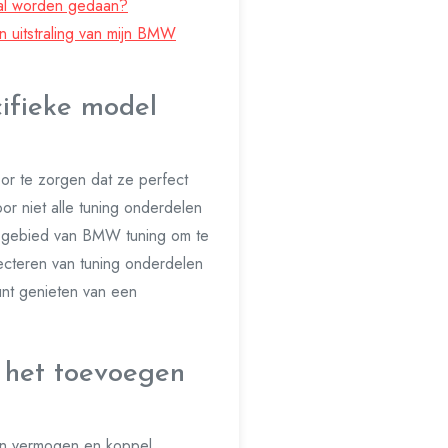
onal worden gedaan?
n uitstraling van mijn BMW
cifieke model
or te zorgen dat ze perfect
or niet alle tuning onderdelen
et gebied van BMW tuning om te
lecteren van tuning onderdelen
unt genieten van een
 het toevoegen
in vermogen en koppel,