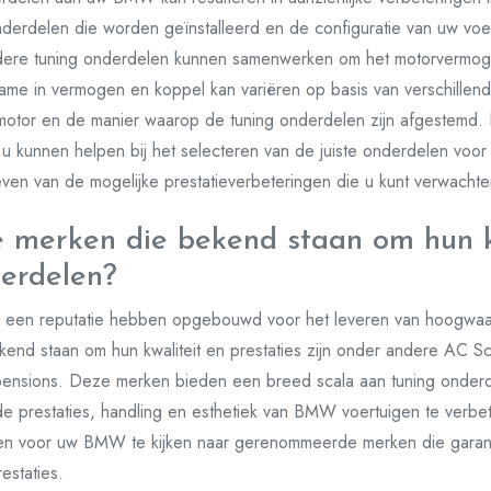
onderdelen die worden geïnstalleerd en de configuratie van uw voe
n andere tuning onderdelen kunnen samenwerken om het motorvermo
ame in vermogen en koppel kan variëren op basis van verschillend
otor en de manier waarop de tuning onderdelen zijn afgestemd. 
e u kunnen helpen bij het selecteren van de juiste onderdelen voo
even van de mogelijke prestatieverbeteringen die u kunt verwachte
ke merken die bekend staan om hun 
erdelen?
die een reputatie hebben opgebouwd voor het leveren van hoogw
nd staan om hun kwaliteit en prestaties zijn onder andere AC Sc
nsions. Deze merken bieden een breed scala aan tuning onderdel
 prestaties, handling en esthetiek van BMW voertuigen te verbet
len voor uw BMW te kijken naar gerenommeerde merken die garan
estaties.