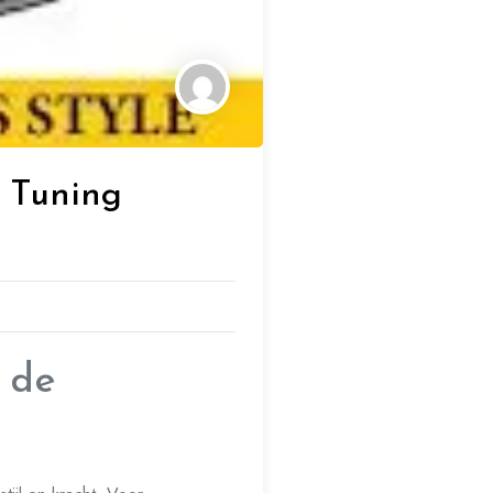
 Tuning
 de