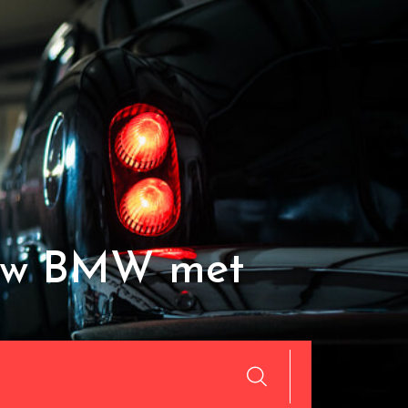
n uw BMW met