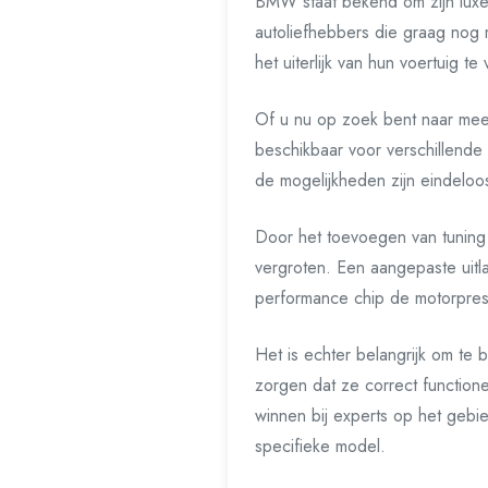
BMW staat bekend om zijn luxe, 
autoliefhebbers die graag nog 
het uiterlijk van hun voertuig te
Of u nu op zoek bent naar meer 
beschikbaar voor verschillende
de mogelijkheden zijn eindeloo
Door het toevoegen van tuning 
vergroten. Een aangepaste uitla
performance chip de motorpres
Het is echter belangrijk om te
zorgen dat ze correct functio
winnen bij experts op het gebi
specifieke model.