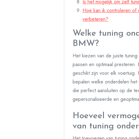
Is het mogelijk om zelf tu
Hoe kan ik controleren of 
verbeteren?
Welke tuning ond
BMW?
Het kiezen van de juiste tunin
passen en optimaal presteren. 
geschikt zijn voor elk voertui
bepalen welke onderdelen het m
die perfect aansluiten op de t
gepersonaliseerde en geoptimali
Hoeveel vermoge
van tuning onde
Het toevoegen van tuning onde