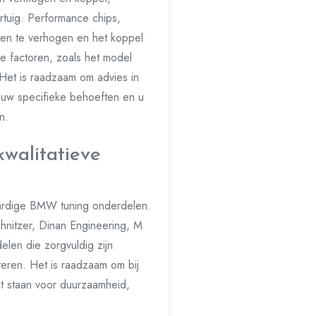
rtuig. Performance chips,
gen te verhogen en het koppel
e factoren, zoals het model
Het is raadzaam om advies in
r uw specifieke behoeften en u
n.
kwalitatieve
aardige BMW tuning onderdelen.
hnitzer, Dinan Engineering, M
en die zorgvuldig zijn
eren. Het is raadzaam om bij
t staan voor duurzaamheid,