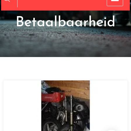
Kwaliteit en
Betaalbaarheid