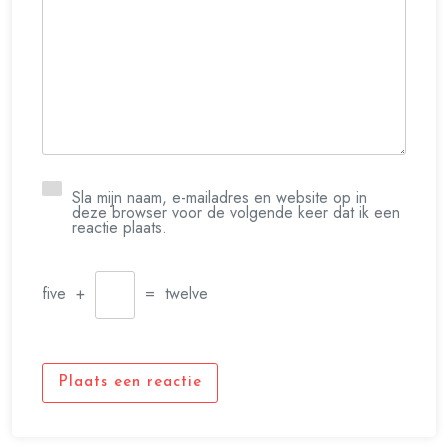
Sla mijn naam, e-mailadres en website op in
deze browser voor de volgende keer dat ik een
reactie plaats.
five
+
=
twelve
Plaats een reactie