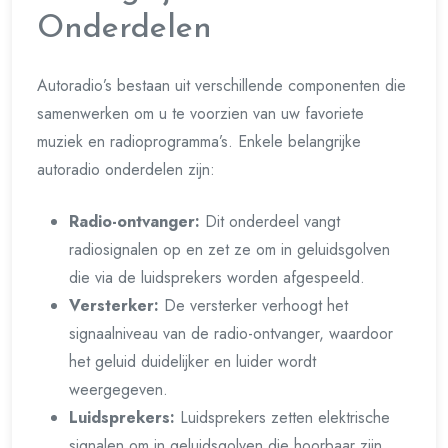
Onderdelen
Autoradio’s bestaan uit verschillende componenten die
samenwerken om u te voorzien van uw favoriete
muziek en radioprogramma’s. Enkele belangrijke
autoradio onderdelen zijn:
Radio-ontvanger:
Dit onderdeel vangt
radiosignalen op en zet ze om in geluidsgolven
die via de luidsprekers worden afgespeeld.
Versterker:
De versterker verhoogt het
signaalniveau van de radio-ontvanger, waardoor
het geluid duidelijker en luider wordt
weergegeven.
Luidsprekers:
Luidsprekers zetten elektrische
signalen om in geluidsgolven die hoorbaar zijn