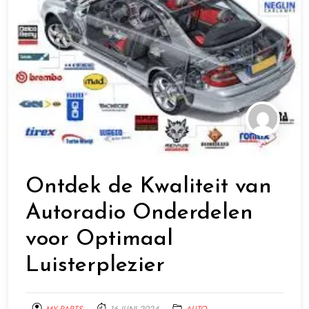
Ontdek de Kwaliteit van
Autoradio Onderdelen
voor Optimaal
Luisterplezier
MY-PARTS
16 JUNI 2024
AUTO