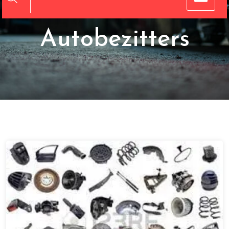
Gids voor
Autobezitters