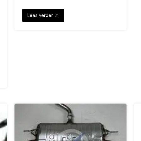
Lees verder