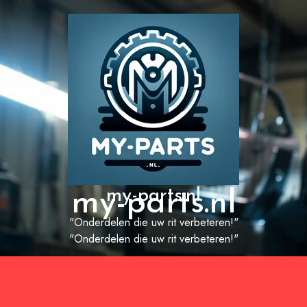
my-parts.nl
my-parts.nl
"Onderdelen die uw rit verbeteren!"
"Onderdelen die uw rit verbeteren!"