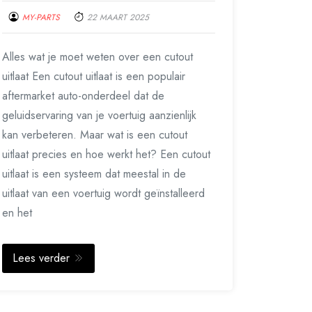
MY-PARTS
22 MAART 2025
Alles wat je moet weten over een cutout
uitlaat Een cutout uitlaat is een populair
aftermarket auto-onderdeel dat de
geluidservaring van je voertuig aanzienlijk
kan verbeteren. Maar wat is een cutout
uitlaat precies en hoe werkt het? Een cutout
uitlaat is een systeem dat meestal in de
uitlaat van een voertuig wordt geïnstalleerd
en het
Lees verder