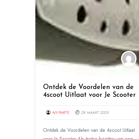
Ontdek de Voordelen van de
4scoot Uitlaat voor Je Scooter
MY-PARTS
28 MAART 2025
Ontdek de Voordelen van de 4scoot Uitlaat
voor Je Scooter Als trotse bezitter van een