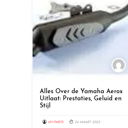
Alles Over de Yamaha Aerox
Uitlaat: Prestaties, Geluid en
Stijl
MY-PARTS
24 MAART 2025