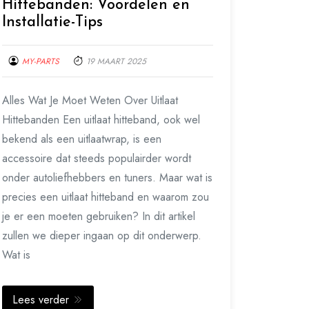
Hittebanden: Voordelen en
Installatie-Tips
MY-PARTS
19 MAART 2025
Alles Wat Je Moet Weten Over Uitlaat
Hittebanden Een uitlaat hitteband, ook wel
bekend als een uitlaatwrap, is een
accessoire dat steeds populairder wordt
onder autoliefhebbers en tuners. Maar wat is
precies een uitlaat hitteband en waarom zou
je er een moeten gebruiken? In dit artikel
zullen we dieper ingaan op dit onderwerp.
Wat is
Lees verder