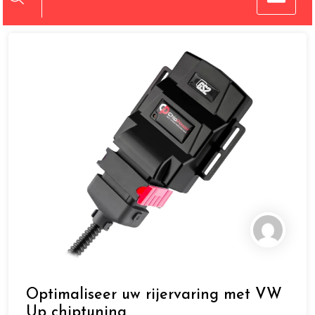
Optimaliseer uw rijervaring met VW
Up chiptuning