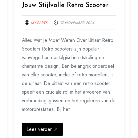
Jouw Stijlvolle Retro Scooter
MY-PARTS
07 NOVEMBER 2024
Alles Wat Je Moet Weten Over Uitlaat Retro
Scooters Retro scooters zijn populair
vanwege hun nostalgische uitstraling en
charmante design. Een belangrijk onderdeel
van elke scooter, inclusief retro modellen, is
de uitlaat. De uitlaat van een retro scooter
speelt een cruciale rol in het afvoeren van
verbrandingsgassen en het reguleren van de
motorprestaties. Bij het
Lees verder