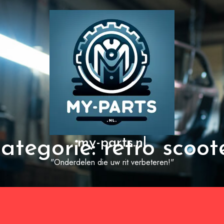
my-parts.nl
ategorie:
retro scoot
"Onderdelen die uw rit verbeteren!"