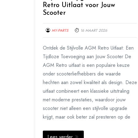
Retro Uitlaat voor Jouw
Scooter
MY-PARTS
16 MAART 2026
Ontdek de Stijlvolle AGM Retro Uitlaat: Een
Tijdloze Toevoeging aan Jouw Scooter De
AGM Retro uitlaat is een populaire keuze
onder scooterliefhebbers die waarde
hechten aan zowel kwaliteit als design. Deze
uitlaat combineert een klassieke uitstraling
met moderne prestaties, waardoor jouw
scooter niet alleen een stijlvolle upgrade
krijgt, maar ook beter zal presteren op de
Lees verder