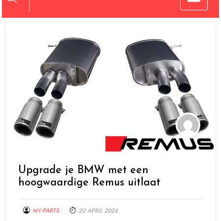
Upgrade je BMW met een
hoogwaardige Remus uitlaat
MY-PARTS
20 APRIL 2026