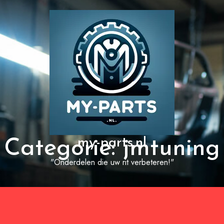
my-parts.nl
Categorie:
jmtuning
"Onderdelen die uw rit verbeteren!"