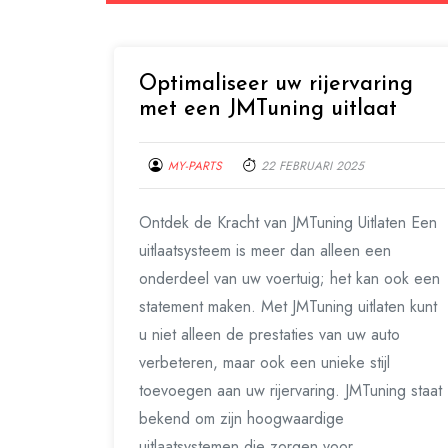
Optimaliseer uw rijervaring
met een JMTuning uitlaat
MY-PARTS
22 FEBRUARI 2025
Ontdek de Kracht van JMTuning Uitlaten Een
uitlaatsysteem is meer dan alleen een
onderdeel van uw voertuig; het kan ook een
statement maken. Met JMTuning uitlaten kunt
u niet alleen de prestaties van uw auto
verbeteren, maar ook een unieke stijl
toevoegen aan uw rijervaring. JMTuning staat
bekend om zijn hoogwaardige
uitlaatsystemen die zorgen voor