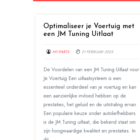
Optimaliseer je Voertuig met
een JM Tuning Uitlaat
MY-PARTS
21 FEBRUARI 2025
De Voordelen van een JM Tuning Uitlaat voor
Je Voertuig Een uitlaatsysteem is een
essentieel onderdeel van je voertuig en kan
een aanzienlijke invloed hebben op de
prestaties, het geluid en de uitstraling ervan.
Een populaire keuze onder autoliefhebbers
is de JM Tuning uitlaat, die bekend staat om
zijn hoogwaardige kwaliteit en prestaties. In
dit