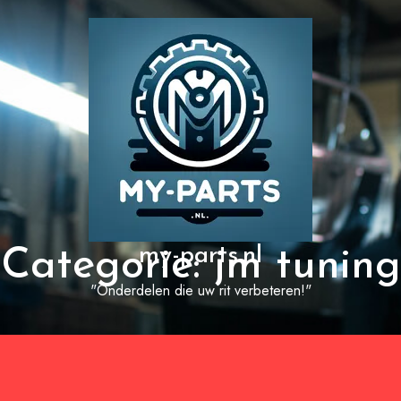
my-parts.nl
Categorie:
jm tuning
"Onderdelen die uw rit verbeteren!"